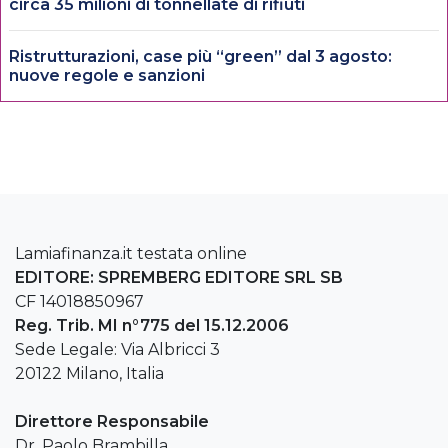
circa 35 milioni di tonnellate di rifiuti
Ristrutturazioni, case più “green” dal 3 agosto:
nuove regole e sanzioni
Lamiafinanza.it testata online
EDITORE: SPREMBERG EDITORE SRL SB
CF 14018850967
Reg. Trib. MI n°775 del 15.12.2006
Sede Legale: Via Albricci 3
20122 Milano, Italia
Direttore Responsabile
Dr. Paolo Brambilla