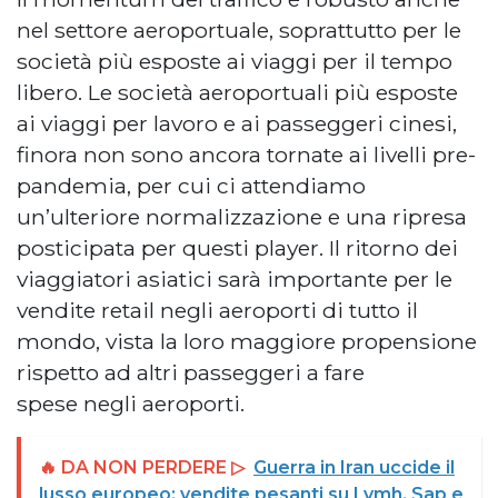
nel settore aeroportuale, soprattutto per le
società più esposte ai viaggi per il tempo
libero. Le società aeroportuali più esposte
ai viaggi per lavoro e ai passeggeri cinesi,
finora non sono ancora tornate ai livelli pre-
pandemia, per cui ci attendiamo
un’ulteriore normalizzazione e una ripresa
posticipata per questi player. Il ritorno dei
viaggiatori asiatici sarà importante per le
vendite retail negli aeroporti di tutto il
mondo, vista la loro maggiore propensione
rispetto ad altri passeggeri a fare
spese negli aeroporti.
🔥 DA NON PERDERE ▷
Guerra in Iran uccide il
lusso europeo: vendite pesanti su Lvmh, Sap e