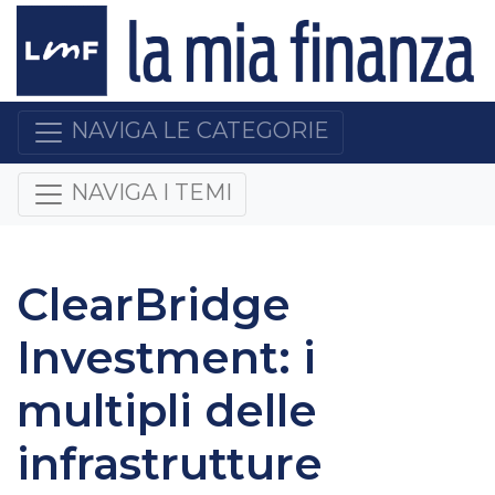
NAVIGA LE CATEGORIE
NAVIGA I TEMI
ClearBridge
Investment: i
multipli delle
infrastrutture