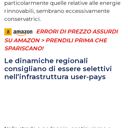
particolarmente quelle relative alle energie
rinnovabili, sembrano eccessivamente
conservatrici.
ERRORI DI PREZZO ASSURDI
SU AMAZON > PRENDILI PRIMA CHE
SPARISCANO!
Le dinamiche regionali
consigliano di essere selettivi
nell’infrastruttura user-pays