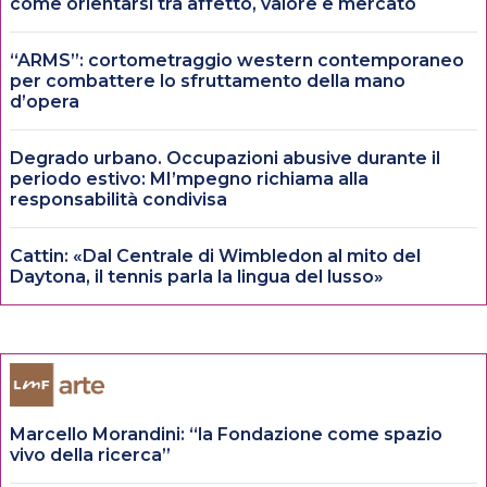
come orientarsi tra affetto, valore e mercato
“ARMS”: cortometraggio western contemporaneo
per combattere lo sfruttamento della mano
d’opera
Degrado urbano. Occupazioni abusive durante il
periodo estivo: MI’mpegno richiama alla
responsabilità condivisa
Cattin: «Dal Centrale di Wimbledon al mito del
Daytona, il tennis parla la lingua del lusso»
Marcello Morandini: “la Fondazione come spazio
vivo della ricerca”