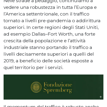
Nelle strade a pedaggio, continuiamo a
vedere una robustezza in tutta l’Europa e
l’America settentrionale, con il traffico
tornato a livelli pre-pandemia o addirittura
superiori. In certe regioni degli Stati Uniti,
ad esempio Dallas–Fort Worth, una forte
crescita della popolazione e l’attività
industriale stanno portando il traffico a
livelli decisamente superiori a quelli del
2019, a beneficio delle società esposte a
quel territorio per i servizi.
Il momentum del traffico è robusto anche