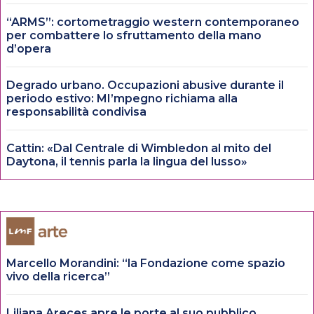
“ARMS”: cortometraggio western contemporaneo
per combattere lo sfruttamento della mano
d’opera
Degrado urbano. Occupazioni abusive durante il
periodo estivo: MI’mpegno richiama alla
responsabilità condivisa
Cattin: «Dal Centrale di Wimbledon al mito del
Daytona, il tennis parla la lingua del lusso»
Marcello Morandini: “la Fondazione come spazio
vivo della ricerca”
Liliana Areces apre le porte al suo pubblico.