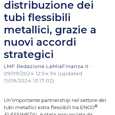
distribuzione dei
tubi flessibili
metallici, grazie a
nuovi accordi
strategici
LMF Redazione LaMiaFinanza.it
-
09/09/2024 12:54:34
(updated
11/09/2024 13:17:02)
Un’importante partnership nel settore dei
®
tubi metallici extra flessibili tra ENCO
FLESSIMETAL
, è stata annunciata da