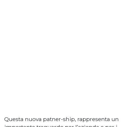
Questa nuova patner-ship, rappresenta un
importante traguardo per l’azienda e per i