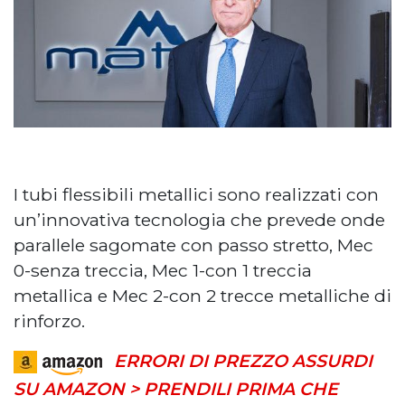
I tubi flessibili metallici sono realizzati con
un’innovativa tecnologia che prevede onde
parallele sagomate con passo stretto, Mec
0-senza treccia, Mec 1-con 1 treccia
metallica e Mec 2-con 2 trecce metalliche di
rinforzo.
ERRORI DI PREZZO ASSURDI
SU AMAZON > PRENDILI PRIMA CHE