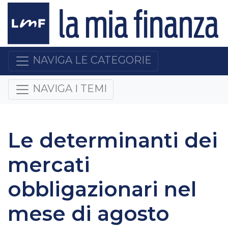
NAVIGA LE CATEGORIE
NAVIGA I TEMI
Le determinanti dei
mercati
obbligazionari nel
mese di agosto