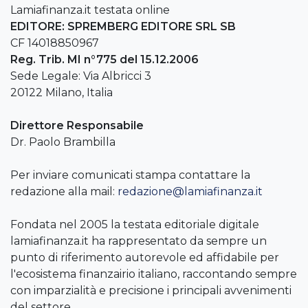
Lamiafinanza.it testata online
EDITORE: SPREMBERG EDITORE SRL SB
CF 14018850967
Reg. Trib. MI n°775 del 15.12.2006
Sede Legale: Via Albricci 3
20122 Milano, Italia
Direttore Responsabile
Dr. Paolo Brambilla
Per inviare comunicati stampa contattare la
redazione alla mail:
redazione@lamiafinanza.it
Fondata nel 2005 la testata editoriale digitale
lamiafinanza.it ha rappresentato da sempre un
punto di riferimento autorevole ed affidabile per
l'ecosistema finanzairio italiano, raccontando sempre
con imparzialità e precisione i principali avvenimenti
del settore.