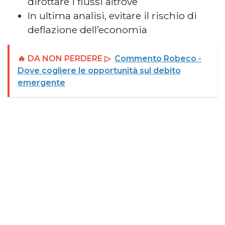
dirottare i flussi altrove
In ultima analisi, evitare il rischio di
deflazione dell’economia
🔥 DA NON PERDERE ▷
Commento Robeco -
Dove cogliere le opportunità sul debito
emergente