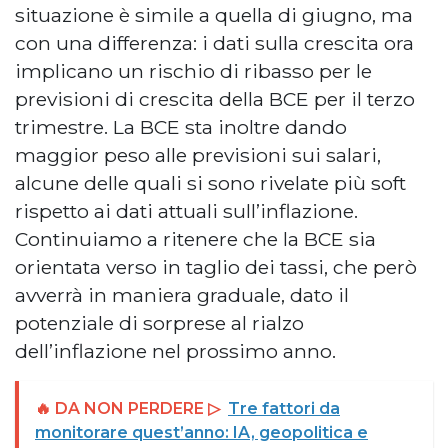
situazione è simile a quella di giugno, ma
con una differenza: i dati sulla crescita ora
implicano un rischio di ribasso per le
previsioni di crescita della BCE per il terzo
trimestre. La BCE sta inoltre dando
maggior peso alle previsioni sui salari,
alcune delle quali si sono rivelate più soft
rispetto ai dati attuali sull’inflazione.
Continuiamo a ritenere che la BCE sia
orientata verso in taglio dei tassi, che però
avverrà in maniera graduale, dato il
potenziale di sorprese al rialzo
dell’inflazione nel prossimo anno.
🔥 DA NON PERDERE ▷
Tre fattori da
monitorare quest’anno: IA, geopolitica e