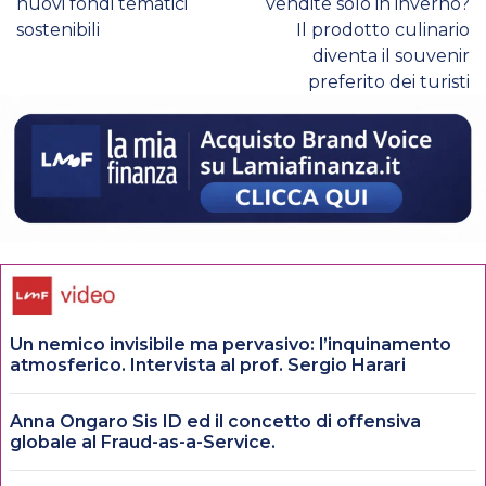
nuovi fondi tematici
vendite solo in inverno?
sostenibili
Il prodotto culinario
diventa il souvenir
preferito dei turisti
Un nemico invisibile ma pervasivo: l’inquinamento
atmosferico. Intervista al prof. Sergio Harari
Anna Ongaro Sis ID ed il concetto di offensiva
globale al Fraud-as-a-Service.