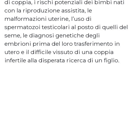
di coppia, i rischi potenziali dei bimbi nati
con la riproduzione assistita, le
malformazioni uterine, l’uso di
spermatozoi testicolari al posto di quelli del
seme, le diagnosi genetiche degli
embrioni prima del loro trasferimento in
utero e il difficile vissuto di una coppia
infertile alla disperata ricerca di un figlio.