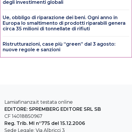
degli investimenti globali
Ue, obbligo di riparazione dei beni. Ogni anno in
Europa lo smaltimento di prodotti riparabili genera
circa 35 milioni di tonnellate di rifiuti
Ristrutturazioni, case più “green” dal 3 agosto:
nuove regole e sanzioni
Lamiafinanza.it testata online
EDITORE: SPREMBERG EDITORE SRL SB
CF 14018850967
Reg. Trib. MI n°775 del 15.12.2006
Sede Legale: Via Albricci 3