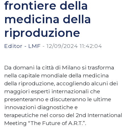
frontiere della
medicina della
riproduzione
Editor - LMF
-
12/09/2024 11:42:04
Da domani la città di Milano si trasforma
nella capitale mondiale della medicina
della riproduzione, accogliendo alcuni dei
maggiori esperti internazionali che
presenteranno e discuteranno le ultime
innovazioni diagnostiche e
terapeutiche nel corso del 2nd International
Meeting “The Future of A.R.T.”.