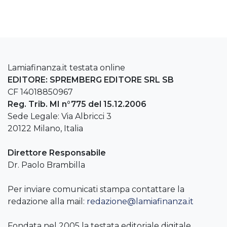
Lamiafinanza.it testata online
EDITORE: SPREMBERG EDITORE SRL SB
CF 14018850967
Reg. Trib. MI n°775 del 15.12.2006
Sede Legale: Via Albricci 3
20122 Milano, Italia
Direttore Responsabile
Dr. Paolo Brambilla
Per inviare comunicati stampa contattare la
redazione alla mail:
redazione@lamiafinanza.it
Fondata nel 2005 la testata editoriale digitale