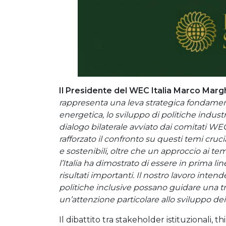
Il Presidente del WEC Italia Marco Marg
rappresenta una leva strategica fondament
energetica, lo sviluppo di politiche industr
dialogo bilaterale avviato dai comitati WE
rafforzato il confronto su questi temi cruci
e sostenibili, oltre che un approccio ai t
l’Italia ha dimostrato di essere in prima li
risultati importanti. Il nostro lavoro inte
politiche inclusive possano guidare una t
un’attenzione particolare allo sviluppo dei 
Il dibattito tra stakeholder istituzionali, t