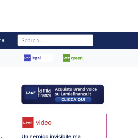
nal
Un nemico invisibile ma