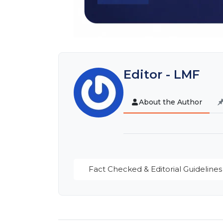
Editor - LMF
About the Author
Fact Checked & Editorial Guidelines