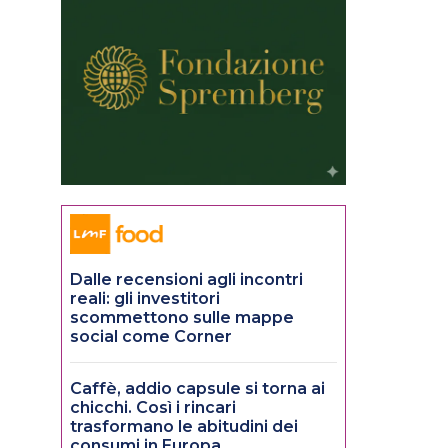
Dalle recensioni agli incontri
reali: gli investitori
scommettono sulle mappe
social come Corner
Caffè, addio capsule si torna ai
chicchi. Così i rincari
trasformano le abitudini dei
consumi in Europa