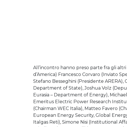
All’incontro hanno preso parte fra gli altri
d’America) Francesco Corvaro (Inviato Spe
Stefano Besseghini (Presidente ARERA), G
Department of State), Joshua Volz (Deputy
Eurasia – Department of Energy), Micha
Emeritus Electric Power Research Instit
(Chairman WEC Italia), Matteo Favero (Ch
European Energy Security, Global Energy 
Italgas Reti), Simone Nisi (Institutional A