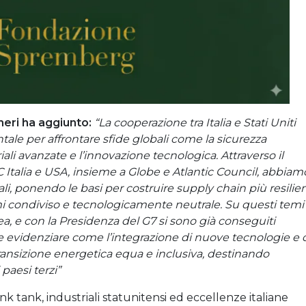
heri ha aggiunto:
“La cooperazione tra Italia e Stati Uniti
ale per affrontare sfide globali come la sicurezza
iali avanzate e l’innovazione tecnologica. Attraverso il
C Italia e USA, insieme a Globe e Atlantic Council, abbiam
ali, ponendo le basi per costruire supply chain più resilien
emi condiviso e tecnologicamente neutrale. Su questi temi
nea, e con la Presidenza del G7 si sono già conseguiti
nde evidenziare come l’integrazione di nuove tecnologie e 
ransizione energetica equa e inclusiva, destinando
paesi terzi”
hink tank, industriali statunitensi ed eccellenze italiane