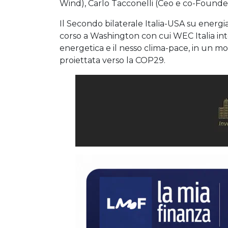
Wind), Carlo Tacconelli (Ceo e co-Founde
Il Secondo bilaterale Italia-USA su energia 
corso a Washington con cui WEC Italia int
energetica e il nesso clima-pace, in un m
proiettata verso la COP29.