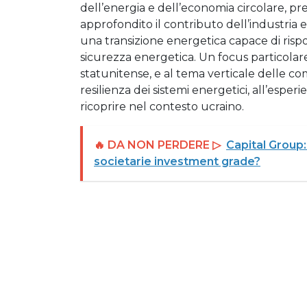
dell’energia e dell’economia circolare, p
approfondito il contributo dell’industria e 
una transizione energetica capace di risp
sicurezza energetica. Un focus particolare 
statunitense, e al tema verticale delle 
resilienza dei sistemi energetici, all’espe
ricoprire nel contesto ucraino.
🔥 DA NON PERDERE ▷
Capital Group:
societarie investment grade?