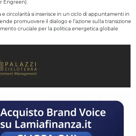
r Engreen).
e circolarità si inserisce in un ciclo di appuntamenti in
ende promuovere il dialogo e l’azione sulla transizione
omento cruciale per la politica energetica globale