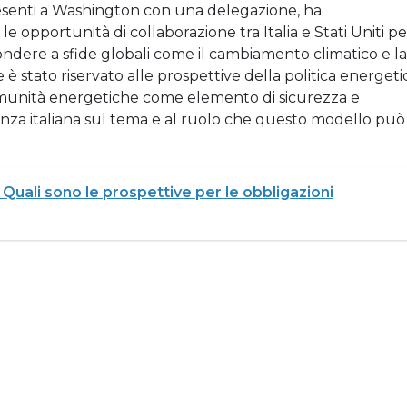
resenti a Washington con una delegazione, ha
le opportunità di collaborazione tra Italia e Stati Uniti pe
ondere a sfide globali come il cambiamento climatico e la
è stato riservato alle prospettive della politica energeti
comunità energetiche come elemento di sicurezza e
rienza italiana sul tema e al ruolo che questo modello può
 Quali sono le prospettive per le obbligazioni