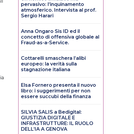
li
pervasivo: l’inquinamento
atmosferico. Intervista al prof.
Sergio Harari
Anna Ongaro Sis ID ed il
e
concetto di offensiva globale al
Fraud-as-a-Service.
Cottarelli smaschera l’alibi
europeo: la verità sulla
stagnazione italiana
ia
Elsa Fornero presenta il nuovo
libro: i suggerimenti per non
essere succubi della finanza
SILVIA SALIS a Bedigital:
GIUSTIZIA DIGITALE E
INFRASTRUTTURE: IL RUOLO
DELL’IA A GENOVA