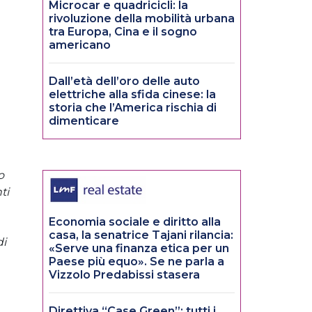
Microcar e quadricicli: la
rivoluzione della mobilità urbana
tra Europa, Cina e il sogno
americano
Dall’età dell’oro delle auto
elettriche alla sfida cinese: la
storia che l’America rischia di
dimenticare
o
ti
Economia sociale e diritto alla
casa, la senatrice Tajani rilancia:
di
«Serve una finanza etica per un
Paese più equo». Se ne parla a
Vizzolo Predabissi stasera
Direttiva “Case Green”: tutti i