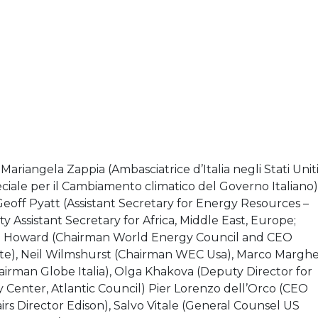
 Mariangela Zappia (Ambasciatrice d’Italia negli Stati Unit
ciale per il Cambiamento climatico del Governo Italiano)
eoff Pyatt (Assistant Secretary for Energy Resources –
 Assistant Secretary for Africa, Middle East, Europe;
el Howard (Chairman World Energy Council and CEO
ute), Neil Wilmshurst (Chairman WEC Usa), Marco Marghe
airman Globe Italia), Olga Khakova (Deputy Director for
Center, Atlantic Council) Pier Lorenzo dell’Orco (CEO
ffairs Director Edison), Salvo Vitale (General Counsel US