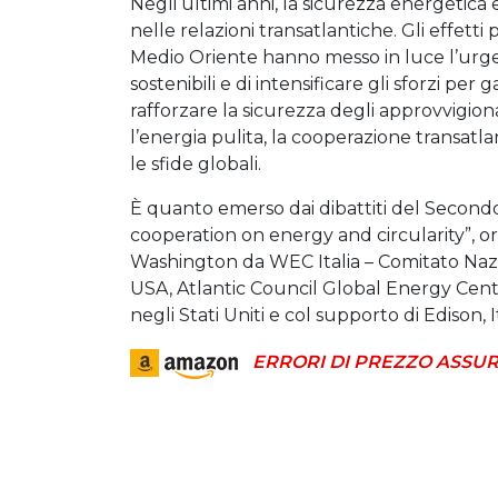
Negli ultimi anni, la sicurezza energetic
nelle relazioni transatlantiche. Gli effetti 
Medio Oriente hanno messo in luce l’urgen
sostenibili e di intensificare gli sforzi per 
rafforzare la sicurezza degli approvvigi
l’energia pulita, la cooperazione transat
le sfide globali.
È quanto emerso dai dibattiti del Secondo
cooperation on energy and circularity”, org
Washington da WEC Italia – Comitato Naz
USA, Atlantic Council Global Energy Center
negli Stati Uniti e col supporto di Edison,
ERRORI DI PREZZO ASSUR