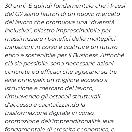
30 anni. È quindi fondamentale che i Paesi
del G7 siano fautori di un nuovo mercato
del lavoro che promuova una “diversità
inclusiva”, pilastro imprescindibile per
massimizzare i benefici delle molteplici
transizioni in corso e costruire un futuro
etico e sostenibile per il Business. Affinché
ciò sia possibile, sono necessarie azioni
concrete ed efficaci che agiscano su tre
leve principali: un migliore accesso a
istruzione e mercato del lavoro,
rimuovendo gli ostacoli strutturali
d’accesso e capitalizzando la
trasformazione digitale in corso,
promozione dell’imprenditorialità, leva
fondamentale di crescita economica, e