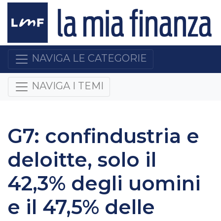
NAVIGA LE CATEGORIE
NAVIGA I TEMI
G7: confindustria e
deloitte, solo il
42,3% degli uomini
e il 47,5% delle