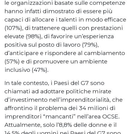
le organizzazioni basate sulle competenze
hanno infatti dimostrato di essere più
capaci di allocare i talenti in modo efficace
(107%), di trattenere quelli con prestazioni
elevate (98%), di favorire un’esperienza
positiva sul posto di lavoro (79%),
d’anticipare e rispondere al cambiamento
(57%) e di promuovere un ambiente
inclusivo (47%).
In tale contesto, i Paesi del G7 sono
chiamati ad adottare politiche mirate
d’investimento nell’imprenditorialità, che
affrontino il problema dei 34 milioni di
imprenditori “mancanti” nell’area OCSE.
Attualmente, solo l’8,8% delle donne e il
14,5% degli uomini nei Paesi del G7 sono