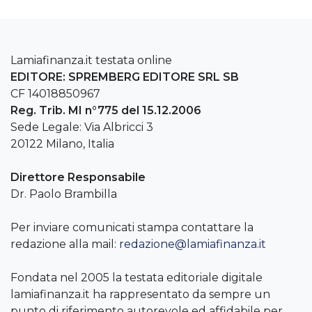
Lamiafinanza.it testata online
EDITORE: SPREMBERG EDITORE SRL SB
CF 14018850967
Reg. Trib. MI n°775 del 15.12.2006
Sede Legale: Via Albricci 3
20122 Milano, Italia
Direttore Responsabile
Dr. Paolo Brambilla
Per inviare comunicati stampa contattare la
redazione alla mail:
redazione@lamiafinanza.it
Fondata nel 2005 la testata editoriale digitale
lamiafinanza.it ha rappresentato da sempre un
punto di riferimento autorevole ed affidabile per