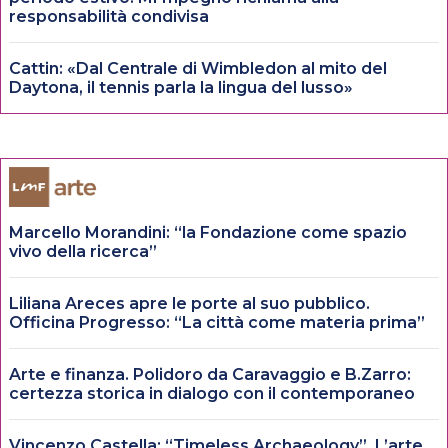
responsabilità condivisa
Cattin: «Dal Centrale di Wimbledon al mito del
Daytona, il tennis parla la lingua del lusso»
Marcello Morandini: “la Fondazione come spazio
vivo della ricerca”
Liliana Areces apre le porte al suo pubblico.
Officina Progresso: “La città come materia prima”
Arte e finanza. Polidoro da Caravaggio e B.Zarro:
certezza storica in dialogo con il contemporaneo
Vincenzo Castella: “Timeless Archaeology”. L’arte