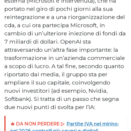
esterna (Microsoft è intervenuta), che ha
portato nel giro di pochi giorni alla sua
reintegrazione e a una riorganizzazione del
cda, a cui ora partecipa Microsoft, in
cambio di un’ulteriore iniezione di fondi da
7 miliardi di dollari. OpenAI sta
attraversando un’altra fase importante: la
trasformazione in un’azienda commerciale
a scopo di lucro. A tal fine, secondo quanto
riportato dai media, il gruppo sta per
ampliare il suo capitale, coinvolgendo
nuovi investitori (ad esempio, Nvidia,
Softbank). Si tratta di un passo che segna
due nuovi punti di svolta per l’IA:
🔥 DA NON PERDERE ▷
Partite IVA nel mirino:
nel 2026 controlli più severi e digitali