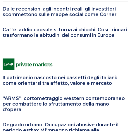
Dalle recensioni agli incontri reali: gli investitori
scommettono sulle mappe social come Corner
Caffè, addio capsule si torna ai chicchi. Così i rincari
trasformano le abitudini dei consumi in Europa
Il patrimonio nascosto nei cassetti degli italiani:
come orientarsi tra affetto, valore e mercato
“ARMS”: cortometraggio western contemporaneo
per combattere lo sfruttamento della mano
d’opera
Degrado urbano. Occupazioni abusive durante il
periodo estivo: MI’mpegno richiama alla