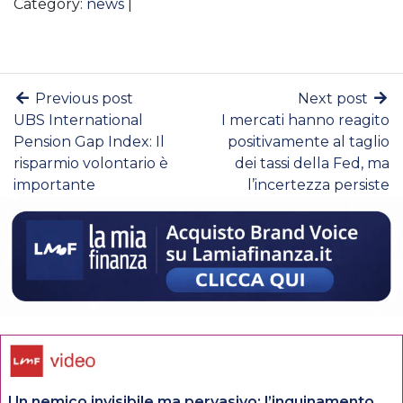
Category:
news
|
Previous post
Next post
UBS International
I mercati hanno reagito
Pension Gap Index: Il
positivamente al taglio
risparmio volontario è
dei tassi della Fed, ma
importante
l’incertezza persiste
Un nemico invisibile ma pervasivo: l’inquinamento