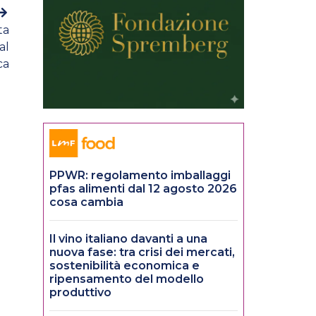
ta
al
ca
PPWR: regolamento imballaggi
pfas alimenti dal 12 agosto 2026
cosa cambia
Il vino italiano davanti a una
nuova fase: tra crisi dei mercati,
sostenibilità economica e
ripensamento del modello
produttivo