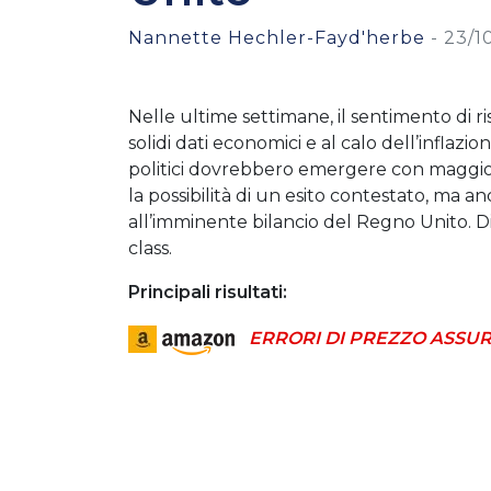
Nannette Hechler-Fayd'herbe
-
23/1
Nelle ultime settimane, il sentimento di r
solidi dati economici e al calo dell’inflazio
politici dovrebbero emergere con maggiore
la possibilità di un esito contestato, ma 
all’imminente bilancio del Regno Unito. Di 
class.
Principali risultati:
ERRORI DI PREZZO ASSUR