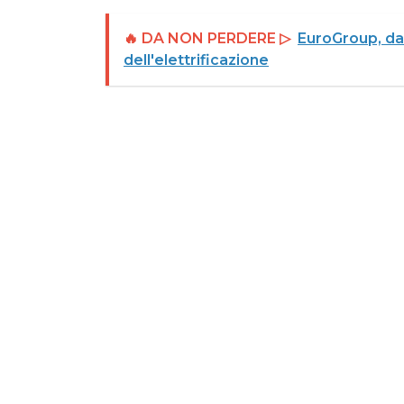
🔥 DA NON PERDERE ▷
EuroGroup, dal 
dell'elettrificazione