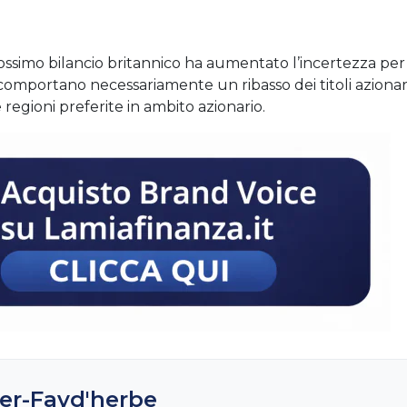
rossimo bilancio britannico ha aumentato l’incertezza per
comportano necessariamente un ribasso dei titoli azionari
regioni preferite in ambito azionario.
er-Fayd'herbe