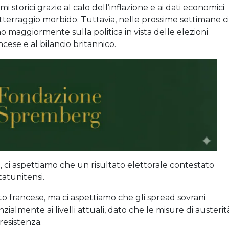
i storici grazie al calo dell’inflazione e ai dati economici
terraggio morbido. Tuttavia, nelle prossime settimane ci
no maggiormente sulla politica in vista delle elezioni
ancese e al bilancio britannico.
, ci aspettiamo che un risultato elettorale contestato
statunitensi.
ito francese, ma ci aspettiamo che gli spread sovrani
ialmente ai livelli attuali, dato che le misure di austerit
resistenza.