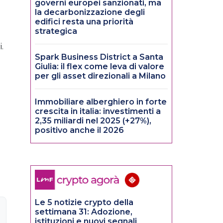
governi europei sanzionati, ma
la decarbonizzazione degli
edifici resta una priorità
strategica
.
Spark Business District a Santa
Giulia: il flex come leva di valore
per gli asset direzionali a Milano
Immobiliare alberghiero in forte
crescita in italia: investimenti a
2,35 miliardi nel 2025 (+27%),
positivo anche il 2026
Le 5 notizie crypto della
settimana 31: Adozione,
istituzioni e nuovi segnali