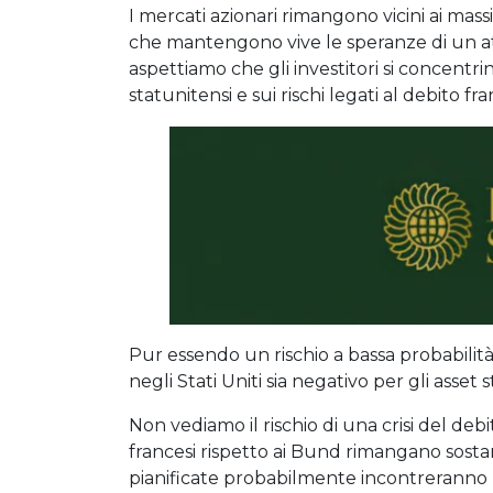
I mercati azionari rimangono vicini ai massim
che mantengono vive le speranze di un at
aspettiamo che gli investitori si concentri
statunitensi e sui rischi legati al debito fr
Pur essendo un rischio a bassa probabilità
negli Stati Uniti sia negativo per gli asset 
Non vediamo il rischio di una crisi del deb
francesi rispetto ai Bund rimangano sostanz
pianificate probabilmente incontreranno 