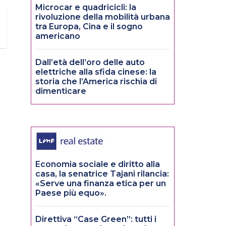
Microcar e quadricicli: la
rivoluzione della mobilità urbana
tra Europa, Cina e il sogno
americano
Dall’età dell’oro delle auto
elettriche alla sfida cinese: la
storia che l’America rischia di
dimenticare
Economia sociale e diritto alla
casa, la senatrice Tajani rilancia:
«Serve una finanza etica per un
Paese più equo».
Direttiva “Case Green”: tutti i