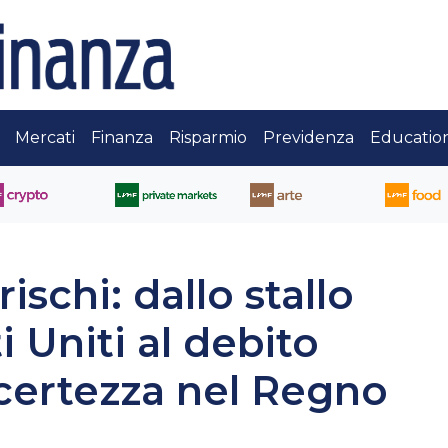
Mercati
Finanza
Risparmio
Previdenza
Educatio
ischi: dallo stallo
i Uniti al debito
ncertezza nel Regno