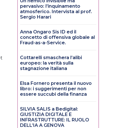
Un nemico invisibile ma
pervasivo: l’inquinamento
atmosferico. Intervista al prof.
Sergio Harari
Anna Ongaro Sis ID ed il
i
concetto di offensiva globale al
Fraud-as-a-Service.
Cottarelli smaschera l’alibi
et
europeo: la verità sulla
stagnazione italiana
Elsa Fornero presenta il nuovo
libro: i suggerimenti per non
essere succubi della finanza
SILVIA SALIS a Bedigital:
GIUSTIZIA DIGITALE E
INFRASTRUTTURE: IL RUOLO
DELL’IA A GENOVA