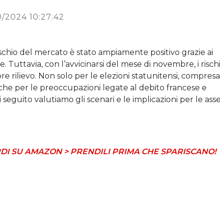
0/2024 10:27:42
ischio del mercato è stato ampiamente positivo grazie ai
ne. Tuttavia, con l’avvicinarsi del mese di novembre, i risch
 rilievo. Non solo per le elezioni statunitensi, compresa
anche per le preoccupazioni legate al debito francese e
seguito valutiamo gli scenari e le implicazioni per le ass
DI SU AMAZON > PRENDILI PRIMA CHE SPARISCANO!