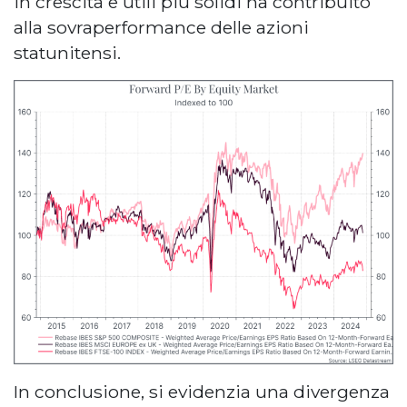
in crescita e utili più solidi ha contribuito
alla sovraperformance delle azioni
statunitensi.
In conclusione, si evidenzia una divergenza