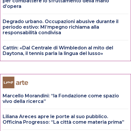
per combattere lo sfruttamento della mano
d’opera
Degrado urbano. Occupazioni abusive durante il
periodo estivo: MI’mpegno richiama alla
responsabilità condivisa
Cattin: «Dal Centrale di Wimbledon al mito del
Daytona, il tennis parla la lingua del lusso»
Marcello Morandini: “la Fondazione come spazio
vivo della ricerca”
Liliana Areces apre le porte al suo pubblico.
Officina Progresso: “La città come materia prima”