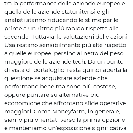
tra la performance delle aziende europee e
quella delle aziende statunitensi e gli
analisti stanno riducendo le stime per le
prime a un ritmo più rapido rispetto alle
seconde. Tuttavia, le valutazioni delle azioni
Usa restano sensibilmente più alte rispetto
a quelle europee, persino al netto del peso
maggiore delle aziende tech. Da un punto
di vista di portafoglio, resta quindi aperta la
questione se acquistare aziende che
performano bene ma sono più costose,
oppure puntare su alternative più
economiche che affrontano sfide operative
maggiori. Come Moneyfarm, in generale,
siamo più orientati verso la prima opzione
e manteniamo un’esposizione significativa