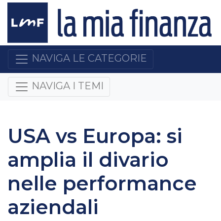
NAVIGA LE CATEGORIE
NAVIGA I TEMI
USA vs Europa: si
amplia il divario
nelle performance
aziendali