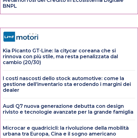
Metamorfosi del Credito in Ecosistema Digitale
BNPL
Kia Picanto GT-Line: la citycar coreana che si
rinnova con più stile, ma resta penalizzata dal
cambio (20/30)
I costi nascosti dello stock automotive: come la
gestione dell’inventario sta erodendo i margini dei
dealer
Audi Q7 nuova generazione debutta con design
rivisto e tecnologie avanzate per la grande famiglia
Microcar e quadricicli: la rivoluzione della mobilità
urbana tra Europa, Cina e il sogno americano