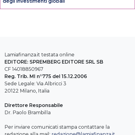
degli investimenti globali
Lamiafinanza.it testata online
EDITORE: SPREMBERG EDITORE SRL SB
CF 14018850967
Reg. Trib. MI n°775 del 15.12.2006
Sede Legale: Via Albricci 3
20122 Milano, Italia
Direttore Responsabile
Dr. Paolo Brambilla
Per inviare comunicati stampa contattare la
redazione alla mail:
redazione@lamiafinanza.it