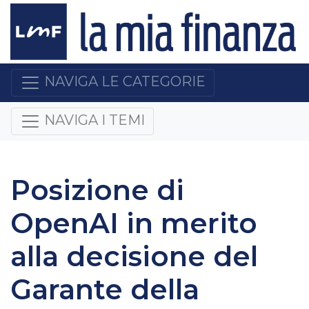
NAVIGA LE CATEGORIE
NAVIGA I TEMI
Posizione di
OpenAI in merito
alla decisione del
Garante della