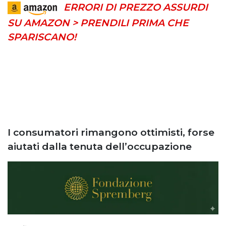
ERRORI DI PREZZO ASSURDI
SU AMAZON > PRENDILI PRIMA CHE
SPARISCANO!
I consumatori rimangono ottimisti, forse
aiutati dalla tenuta dell’occupazione