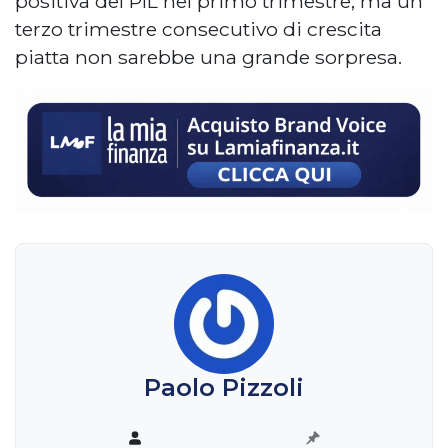
positiva del PIL nel primo trimestre, ma un
terzo trimestre consecutivo di crescita
piatta non sarebbe una grande sorpresa.
Paolo Pizzoli