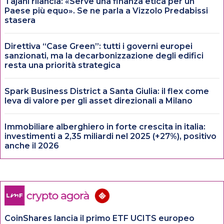
Tajani rilancia: «Serve una finanza etica per un
Paese più equo». Se ne parla a Vizzolo Predabissi
stasera
Direttiva “Case Green”: tutti i governi europei
sanzionati, ma la decarbonizzazione degli edifici
resta una priorità strategica
Spark Business District a Santa Giulia: il flex come
leva di valore per gli asset direzionali a Milano
Immobiliare alberghiero in forte crescita in italia:
investimenti a 2,35 miliardi nel 2025 (+27%), positivo
anche il 2026
CoinShares lancia il primo ETF UCITS europeo