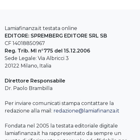
Lamiafinanza.it testata online
EDITORE: SPREMBERG EDITORE SRL SB
CF 14018850967
Reg. Trib. MI n°775 del 15.12.2006
Sede Legale: Via Albricci 3
20122 Milano, Italia
Direttore Responsabile
Dr. Paolo Brambilla
Per inviare comunicati stampa contattare la
redazione alla mail:
redazione@lamiafinanza.it
Fondata nel 2005 la testata editoriale digitale
lamiafinanza.it ha rappresentato da sempre un