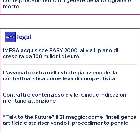
come procedimento o il genere della fotografia è
morto
IMESA acquisisce EASY 2000, al via il piano di
crescita da 100 milioni di euro
L’avvocato entra nella strategia aziendale: la
contrattualistica come leva di competitività
Contratti e contenzioso civile. Cinque indicazioni
meritano attenzione
“Talk to the Future” il 21 maggio: come l’intelligenza
artificiale sta riscrivendo il procedimento penale