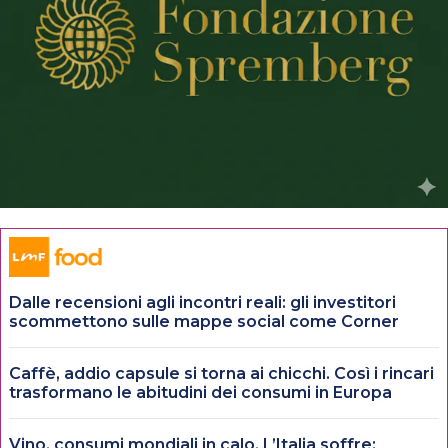
Dalle recensioni agli incontri reali: gli investitori
scommettono sulle mappe social come Corner
Caffè, addio capsule si torna ai chicchi. Così i rincari
trasformano le abitudini dei consumi in Europa
Vino, consumi mondiali in calo. L’Italia soffre: