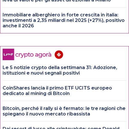
Immobiliare alberghiero in forte crescita in italia:
investimenti a 2,35 miliardi nel 2025 (+27%), positivo
anche il 2026
Le 5 notizie crypto della settimana 31: Adozione,
istituzioni e nuovi segnali positivi
CoinShares lancia il primo ETF UCITS europeo
dedicato al mining di Bitcoin
Bitcoin, perché il rally si è fermato: le tre ragioni che
spiegano il nuovo mercato ribassista
Dai resort di lusso alle criptovalute: come Donald