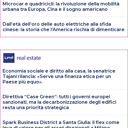
Microcar e quadricicli: la rivoluzione della mobilità
urbana tra Europa, Cina e il sogno americano
Dall’età dell’oro delle auto elettriche alla sfida
cinese: la storia che l’America rischia di dimenticare
Economia sociale e diritto alla casa, la senatrice
Tajani rilancia: «Serve una finanza etica per un
Paese più equo».
Direttiva “Case Green”: tutti i governi europei
sanzionati, ma la decarbonizzazione degli edifici
resta una priorità strategica
Spark Business District a Santa Giulia: il flex come
leva di valore per gli asset direzionali a Milano