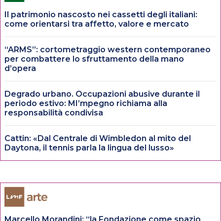
Il patrimonio nascosto nei cassetti degli italiani:
come orientarsi tra affetto, valore e mercato
“ARMS”: cortometraggio western contemporaneo
per combattere lo sfruttamento della mano
d’opera
Degrado urbano. Occupazioni abusive durante il
periodo estivo: MI’mpegno richiama alla
responsabilità condivisa
Cattin: «Dal Centrale di Wimbledon al mito del
Daytona, il tennis parla la lingua del lusso»
Marcello Morandini: “la Fondazione come spazio