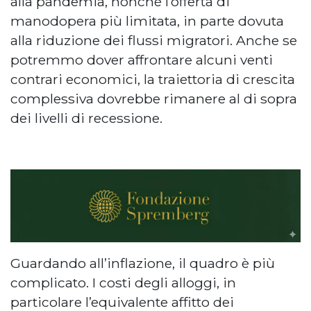
alla pandemia, nonché l’offerta di
manodopera più limitata, in parte dovuta
alla riduzione dei flussi migratori. Anche se
potremmo dover affrontare alcuni venti
contrari economici, la traiettoria di crescita
complessiva dovrebbe rimanere al di sopra
dei livelli di recessione.
Guardando all’inflazione, il quadro è più
complicato. I costi degli alloggi, in
particolare l’equivalente affitto dei