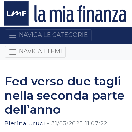
NAVIGA LE CATEGORIE
NAVIGA I TEMI
Fed verso due tagli
nella seconda parte
dell’anno
Blerina Uruci
-
31/03/2025 11:07:22