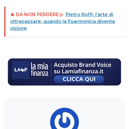
🔥 DA NON PERDERE ▷
Pietro Roffi, l’arte di
oltrepassare: quando la fisarmonica diventa
visione