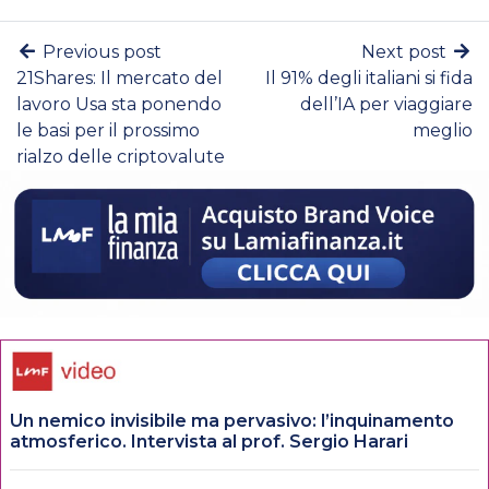
Previous post
Next post
21Shares: Il mercato del
Il 91% degli italiani si fida
lavoro Usa sta ponendo
dell’IA per viaggiare
le basi per il prossimo
meglio
rialzo delle criptovalute
Un nemico invisibile ma pervasivo: l’inquinamento
atmosferico. Intervista al prof. Sergio Harari