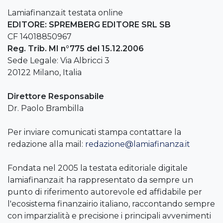
Lamiafinanza.it testata online
EDITORE: SPREMBERG EDITORE SRL SB
CF 14018850967
Reg. Trib. MI n°775 del 15.12.2006
Sede Legale: Via Albricci 3
20122 Milano, Italia
Direttore Responsabile
Dr. Paolo Brambilla
Per inviare comunicati stampa contattare la
redazione alla mail:
redazione@lamiafinanza.it
Fondata nel 2005 la testata editoriale digitale
lamiafinanza.it ha rappresentato da sempre un
punto di riferimento autorevole ed affidabile per
l'ecosistema finanzairio italiano, raccontando sempre
con imparzialità e precisione i principali avvenimenti