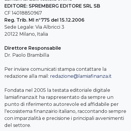
EDITORE: SPREMBERG EDITORE SRL SB
CF 14018850967
Reg. Trib. MI n°775 del 15.12.2006
Sede Legale: Via Albricci 3
20122 Milano, Italia
Direttore Responsabile
Dr. Paolo Brambilla
Per inviare comunicati stampa contattare la
redazione alla mail:
redazione@lamiafinanza.it
Fondata nel 2005 la testata editoriale digitale
lamiafinanza.it ha rappresentato da sempre un
punto di riferimento autorevole ed affidabile per
l'ecosistema finanzairio italiano, raccontando sempre
con imparzialità e precisione i principali avvenimenti
del settore.