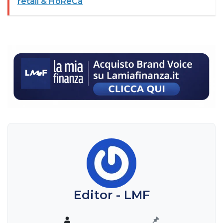
retail & HoReCa
Editor - LMF