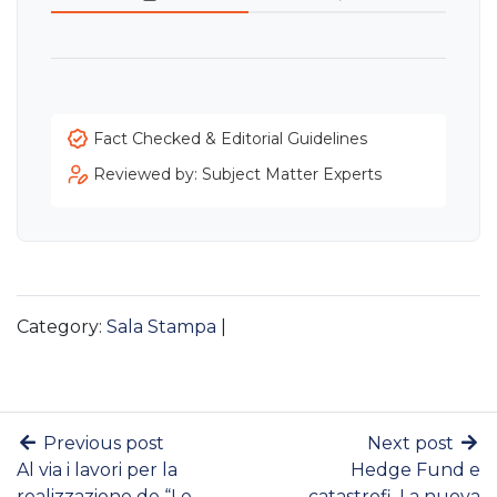
Fact Checked & Editorial Guidelines
Reviewed by: Subject Matter Experts
Category:
Sala Stampa
|
Previous post
Next post
Al via i lavori per la
Hedge Fund e
realizzazione de “Le
catastrofi. La nuova