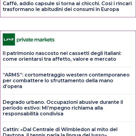
Caffè, addio capsule si torna ai chicchi. Così i rincari
trasformano le abitudini dei consumi in Europa
Il patrimonio nascosto nei cassetti degli italiani:
come orientarsi tra affetto, valore e mercato
“ARMS”: cortometraggio western contemporaneo
per combattere lo sfruttamento della mano
d’opera
Degrado urbano. Occupazioni abusive durante il
periodo estivo: MI’mpegno richiama alla
responsabilità condivisa
Cattin: «Dal Centrale di Wimbledon al mito del
Daytona, il tennis parla la lingua del lusso»