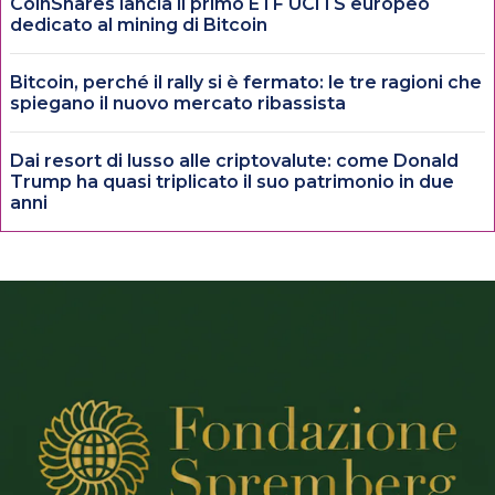
CoinShares lancia il primo ETF UCITS europeo
dedicato al mining di Bitcoin
Bitcoin, perché il rally si è fermato: le tre ragioni che
spiegano il nuovo mercato ribassista
Dai resort di lusso alle criptovalute: come Donald
Trump ha quasi triplicato il suo patrimonio in due
anni