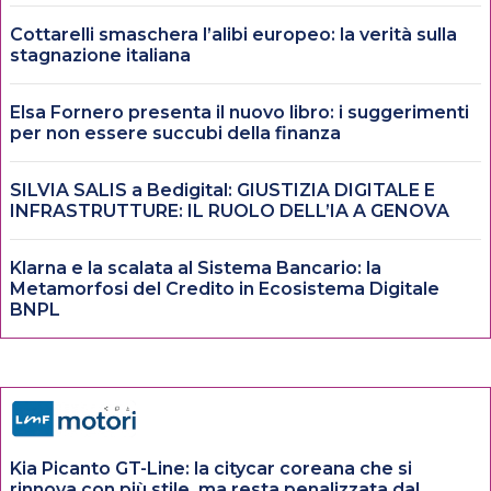
Cottarelli smaschera l’alibi europeo: la verità sulla
stagnazione italiana
Elsa Fornero presenta il nuovo libro: i suggerimenti
per non essere succubi della finanza
SILVIA SALIS a Bedigital: GIUSTIZIA DIGITALE E
INFRASTRUTTURE: IL RUOLO DELL’IA A GENOVA
Klarna e la scalata al Sistema Bancario: la
Metamorfosi del Credito in Ecosistema Digitale
BNPL
Kia Picanto GT-Line: la citycar coreana che si
rinnova con più stile, ma resta penalizzata dal