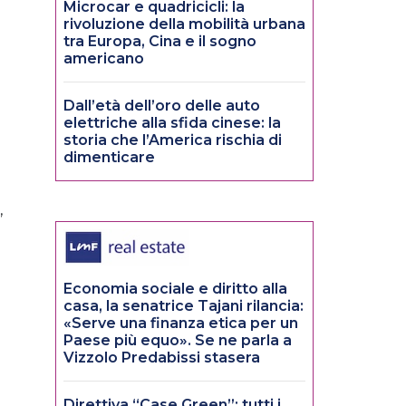
Microcar e quadricicli: la
rivoluzione della mobilità urbana
tra Europa, Cina e il sogno
americano
Dall’età dell’oro delle auto
elettriche alla sfida cinese: la
storia che l’America rischia di
dimenticare
,
Economia sociale e diritto alla
casa, la senatrice Tajani rilancia:
«Serve una finanza etica per un
Paese più equo». Se ne parla a
Vizzolo Predabissi stasera
Direttiva “Case Green”: tutti i