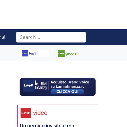
nal
a
Un nemico invisibile ma