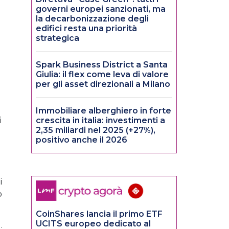
governi europei sanzionati, ma
la decarbonizzazione degli
edifici resta una priorità
strategica
Spark Business District a Santa
Giulia: il flex come leva di valore
per gli asset direzionali a Milano
Immobiliare alberghiero in forte
i
crescita in italia: investimenti a
2,35 miliardi nel 2025 (+27%),
positivo anche il 2026
i
o
CoinShares lancia il primo ETF
UCITS europeo dedicato al