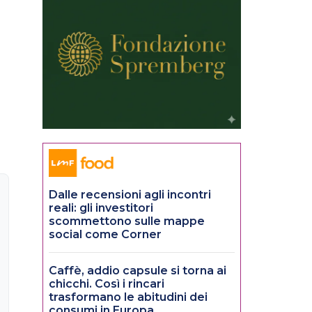
Dalle recensioni agli incontri
reali: gli investitori
scommettono sulle mappe
social come Corner
Caffè, addio capsule si torna ai
chicchi. Così i rincari
trasformano le abitudini dei
consumi in Europa