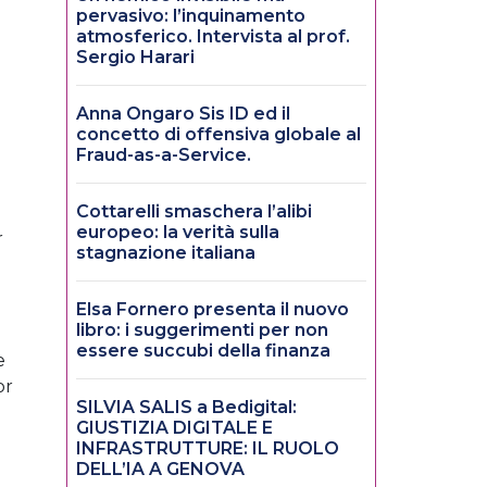
pervasivo: l’inquinamento
atmosferico. Intervista al prof.
Sergio Harari
Anna Ongaro Sis ID ed il
concetto di offensiva globale al
Fraud-as-a-Service.
Cottarelli smaschera l’alibi
europeo: la verità sulla
r
stagnazione italiana
Elsa Fornero presenta il nuovo
libro: i suggerimenti per non
essere succubi della finanza
e
or
SILVIA SALIS a Bedigital:
GIUSTIZIA DIGITALE E
INFRASTRUTTURE: IL RUOLO
DELL’IA A GENOVA