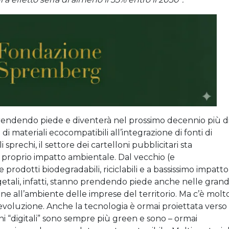
 prendendo piede e diventerà nel prossimo decennio più d
di materiali ecocompatibili all’integrazione di fonti di
 sprechi, il settore dei cartelloni pubblicitari sta
 proprio impatto ambientale. Dal vecchio (e
 prodotti biodegradabili, riciclabili e a bassissimo impatto
getali, infatti, stanno prendendo piede anche nelle grand
e all’ambiente delle imprese del territorio. Ma c’è molt
 evoluzione. Anche la tecnologia è ormai proiettata verso
ioni “digitali” sono sempre più green e sono – ormai