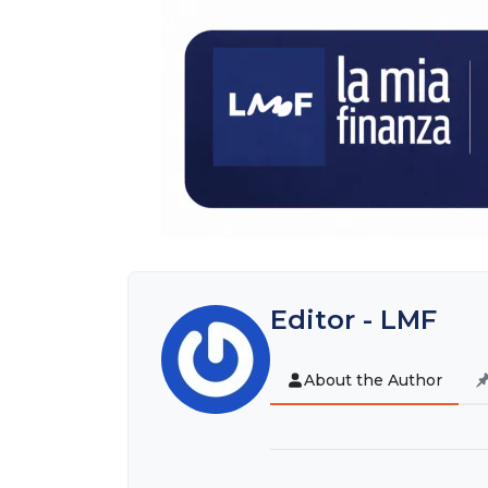
Editor - LMF
About the Author