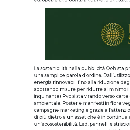
La sostenibilità nella pubblicità Ooh sta
una semplice parola d’ordine. Dall’utilizzo 
energia rinnovabili fino alla riduzione degli
adottando misure per ridurre al minimo il
inquinante) Pvc si sta virando verso carte e
ambientale. Poster e manifesti in fibre ve
campagne marketing e grazie all’attenzion
di più dietro a un asset che è in continua
un’ecosostenibilità. Led, pannelli e strisc