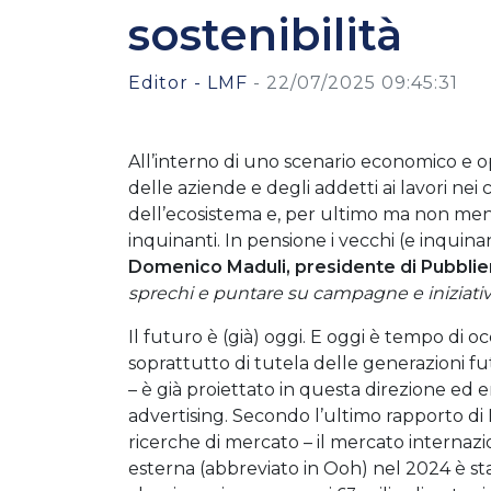
sostenibilità
Editor - LMF
-
22/07/2025 09:45:31
All’interno di uno scenario economico e o
delle aziende e degli addetti ai lavori nei 
dell’ecosistema e, per ultimo ma non men
inquinanti. In pensione i vecchi (e inquinant
Domenico Maduli, presidente di Pubbl
sprechi e puntare su campagne e iniziativ
Il futuro è (già) oggi. E oggi è tempo di o
soprattutto di tutela delle generazioni fut
– è già proiettato in questa direzione ed e
advertising. Secondo l’ultimo rapporto di M
ricerche di mercato – il mercato internazio
esterna (abbreviato in Ooh) nel 2024 è sta