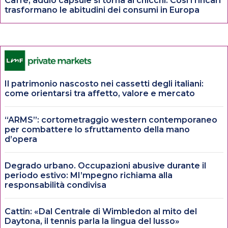
Caffè, addio capsule si torna ai chicchi. Così i rincari
trasformano le abitudini dei consumi in Europa
Il patrimonio nascosto nei cassetti degli italiani:
come orientarsi tra affetto, valore e mercato
“ARMS”: cortometraggio western contemporaneo
per combattere lo sfruttamento della mano
d’opera
Degrado urbano. Occupazioni abusive durante il
periodo estivo: MI’mpegno richiama alla
responsabilità condivisa
Cattin: «Dal Centrale di Wimbledon al mito del
Daytona, il tennis parla la lingua del lusso»