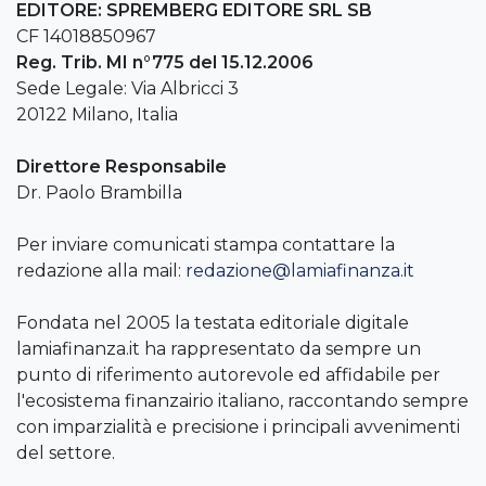
EDITORE: SPREMBERG EDITORE SRL SB
CF 14018850967
Reg. Trib. MI n°775 del 15.12.2006
Sede Legale: Via Albricci 3
20122 Milano, Italia
Direttore Responsabile
Dr. Paolo Brambilla
Per inviare comunicati stampa contattare la
redazione alla mail:
redazione@lamiafinanza.it
Fondata nel 2005 la testata editoriale digitale
lamiafinanza.it ha rappresentato da sempre un
punto di riferimento autorevole ed affidabile per
l'ecosistema finanzairio italiano, raccontando sempre
con imparzialità e precisione i principali avvenimenti
del settore.