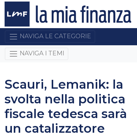
NAVIGA LE CATEGORIE
NAVIGA I TEMI
Scauri, Lemanik: la
svolta nella politica
fiscale tedesca sarà
un catalizzatore