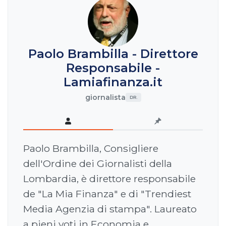
Paolo Brambilla - Direttore
Responsabile -
Lamiafinanza.it
giornalista
DR.
Paolo Brambilla, Consigliere
dell'Ordine dei Giornalisti della
Lombardia, è direttore responsabile
de "La Mia Finanza" e di "Trendiest
Media Agenzia di stampa". Laureato
a pieni voti in Economia e