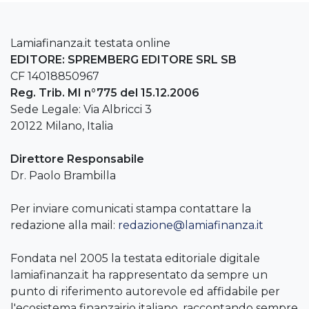
Lamiafinanza.it testata online
EDITORE: SPREMBERG EDITORE SRL SB
CF 14018850967
Reg. Trib. MI n°775 del 15.12.2006
Sede Legale: Via Albricci 3
20122 Milano, Italia
Direttore Responsabile
Dr. Paolo Brambilla
Per inviare comunicati stampa contattare la
redazione alla mail:
redazione@lamiafinanza.it
Fondata nel 2005 la testata editoriale digitale
lamiafinanza.it ha rappresentato da sempre un
punto di riferimento autorevole ed affidabile per
l'ecosistema finanzairio italiano, raccontando sempre