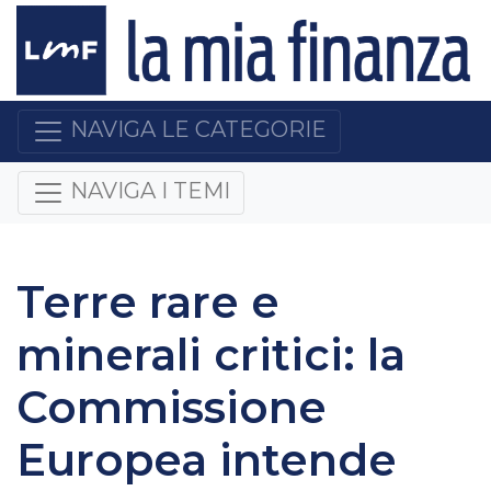
NAVIGA LE CATEGORIE
NAVIGA I TEMI
Terre rare e
minerali critici: la
Commissione
Europea intende