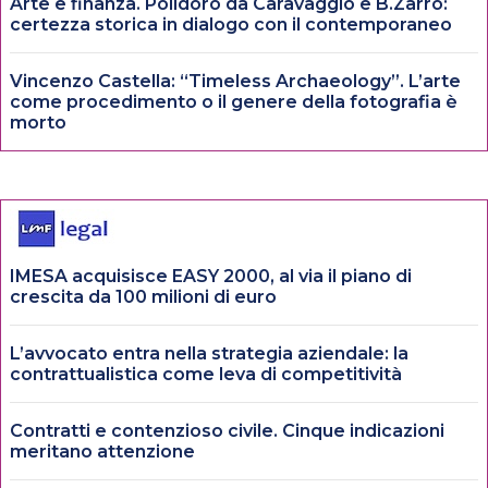
Arte e finanza. Polidoro da Caravaggio e B.Zarro:
certezza storica in dialogo con il contemporaneo
Vincenzo Castella: “Timeless Archaeology”. L’arte
come procedimento o il genere della fotografia è
morto
IMESA acquisisce EASY 2000, al via il piano di
crescita da 100 milioni di euro
L’avvocato entra nella strategia aziendale: la
contrattualistica come leva di competitività
Contratti e contenzioso civile. Cinque indicazioni
meritano attenzione