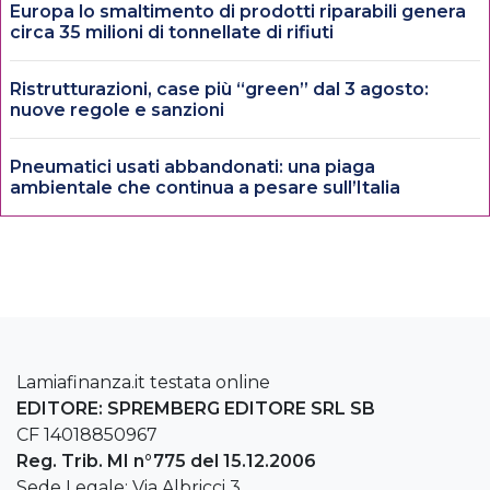
Europa lo smaltimento di prodotti riparabili genera
circa 35 milioni di tonnellate di rifiuti
Ristrutturazioni, case più “green” dal 3 agosto:
nuove regole e sanzioni
Pneumatici usati abbandonati: una piaga
ambientale che continua a pesare sull’Italia
Lamiafinanza.it testata online
EDITORE: SPREMBERG EDITORE SRL SB
CF 14018850967
Reg. Trib. MI n°775 del 15.12.2006
Sede Legale: Via Albricci 3