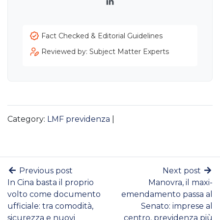
LinkedIn
Fact Checked & Editorial Guidelines
Reviewed by: Subject Matter Experts
Category:
LMF previdenza
|
Previous post
Next post
In Cina basta il proprio
Manovra, il maxi-
volto come documento
emendamento passa al
ufficiale: tra comodità,
Senato: imprese al
sicurezza e nuovi
centro, previdenza più