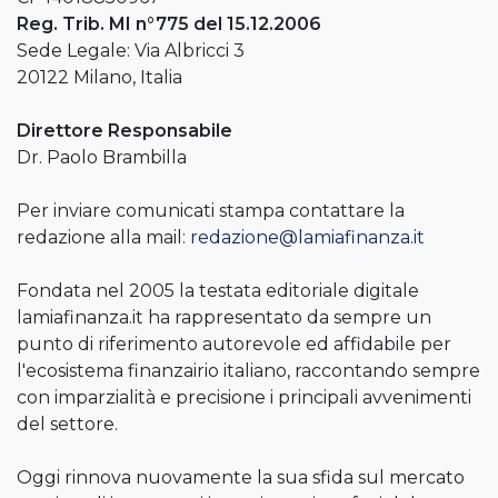
Reg. Trib. MI n°775 del 15.12.2006
Sede Legale: Via Albricci 3
20122 Milano, Italia
Direttore Responsabile
Dr. Paolo Brambilla
Per inviare comunicati stampa contattare la
redazione alla mail:
redazione@lamiafinanza.it
Fondata nel 2005 la testata editoriale digitale
lamiafinanza.it ha rappresentato da sempre un
punto di riferimento autorevole ed affidabile per
l'ecosistema finanzairio italiano, raccontando sempre
con imparzialità e precisione i principali avvenimenti
del settore.
Oggi rinnova nuovamente la sua sfida sul mercato