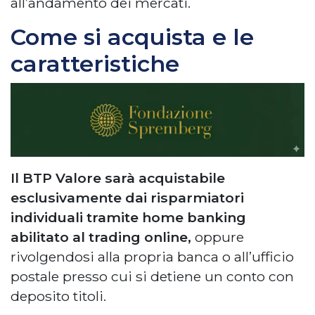
all’andamento dei mercati.
Come si acquista e le
caratteristiche
Il BTP Valore sarà acquistabile
esclusivamente dai risparmiatori
individuali tramite home banking
abilitato al trading online,
oppure
rivolgendosi alla propria banca o all’ufficio
postale presso cui si detiene un conto con
deposito titoli.