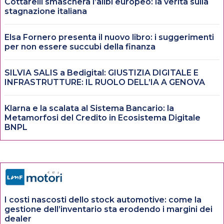
Cottarelli smaschera l’alibi europeo: la verità sulla
stagnazione italiana
Elsa Fornero presenta il nuovo libro: i suggerimenti
per non essere succubi della finanza
SILVIA SALIS a Bedigital: GIUSTIZIA DIGITALE E
INFRASTRUTTURE: IL RUOLO DELL’IA A GENOVA
Klarna e la scalata al Sistema Bancario: la
Metamorfosi del Credito in Ecosistema Digitale
BNPL
I costi nascosti dello stock automotive: come la
gestione dell’inventario sta erodendo i margini dei
dealer