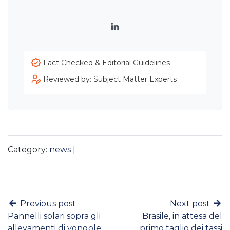
LinkedIn
Fact Checked & Editorial Guidelines
Reviewed by: Subject Matter Experts
Category:
news
|
Previous post
Next post
Pannelli solari sopra gli
Brasile, in attesa del
allevamenti di vongole:
primo taglio dei tassi