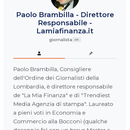
Paolo Brambilla - Direttore
Responsabile -
Lamiafinanza.it
giornalista
DR.
Paolo Brambilla, Consigliere
dell'Ordine dei Giornalisti della
Lombardia, è direttore responsabile
de "La Mia Finanza" e di "Trendiest
Media Agenzia di stampa". Laureato
a pieni voti in Economia e
Commercio alla Bocconi (qualche
decennio fa) con un breve Master a