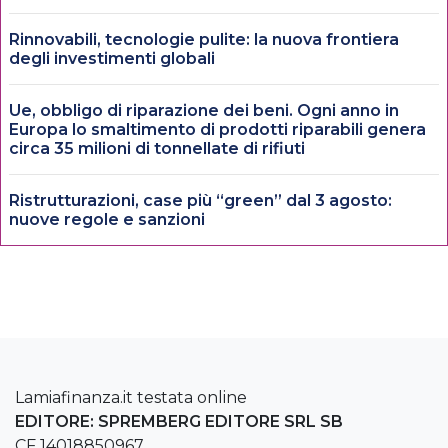
Rinnovabili, tecnologie pulite: la nuova frontiera
degli investimenti globali
Ue, obbligo di riparazione dei beni. Ogni anno in
Europa lo smaltimento di prodotti riparabili genera
circa 35 milioni di tonnellate di rifiuti
Ristrutturazioni, case più “green” dal 3 agosto:
nuove regole e sanzioni
Lamiafinanza.it testata online
EDITORE: SPREMBERG EDITORE SRL SB
CF 14018850967