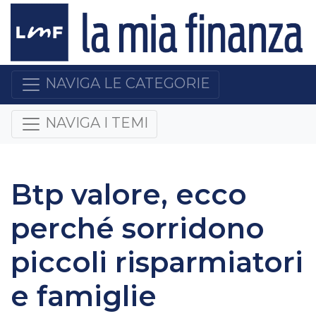
NAVIGA LE CATEGORIE
NAVIGA I TEMI
Btp valore, ecco
perché sorridono
piccoli risparmiatori
e famiglie