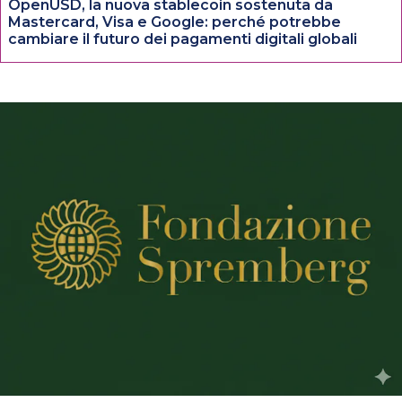
OpenUSD, la nuova stablecoin sostenuta da
Mastercard, Visa e Google: perché potrebbe
cambiare il futuro dei pagamenti digitali globali