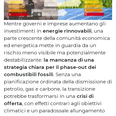
Mentre governi e imprese aumentano gli
investimenti in
energie rinnovabili
, una
parte crescente della comunità economica
ed energetica mette in guardia da un
rischio meno visibile ma potenzialmente
destabilizzante:
la mancanza di una
strategia chiara per il phase-out dei
combustibili fossili
. Senza una
pianificazione ordinata della dismissione di
petrolio, gas e carbone, la transizione
potrebbe trasformarsi in una
crisi di
offerta
, con effetti contrari agli obiettivi
climatici e un paradossale allungamento