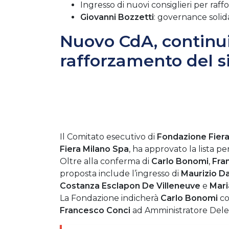
Ingresso di nuovi consiglieri per raffo
Giovanni Bozzetti
: governance solida
Nuovo CdA, continui
rafforzamento del si
Il Comitato esecutivo di
Fondazione Fiera
Fiera Milano Spa
, ha approvato la lista pe
Oltre alla conferma di
Carlo Bonomi
,
Fra
proposta include l’ingresso di
Maurizio Da
Costanza Esclapon De Villeneuve
e
Mari
La Fondazione indicherà
Carlo Bonomi
co
Francesco Conci
ad Amministratore Deleg