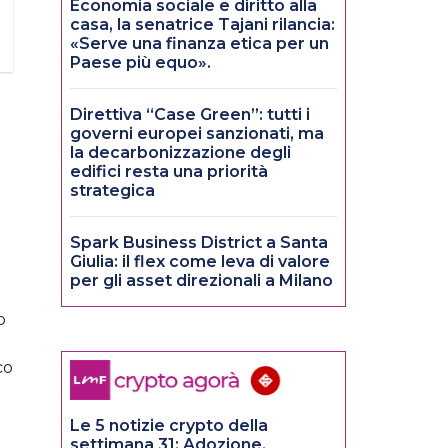
Economia sociale e diritto alla
casa, la senatrice Tajani rilancia:
«Serve una finanza etica per un
Paese più equo».
Direttiva “Case Green”: tutti i
governi europei sanzionati, ma
la decarbonizzazione degli
edifici resta una priorità
strategica
Spark Business District a Santa
Giulia: il flex come leva di valore
per gli asset direzionali a Milano
o
co
Le 5 notizie crypto della
settimana 31: Adozione,