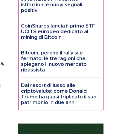
istituzioni e nuovi segnali
positivi
CoinShares lancia il primo ETF
UCITS europeo dedicato al
mining di Bitcoin
Bitcoin, perché il rally si è
fermato: le tre ragioni che
a,
spiegano il nuovo mercato
ribassista
e
Dai resort di lusso alle
criptovalute: come Donald
Trump ha quasi triplicato il suo
patrimonio in due anni