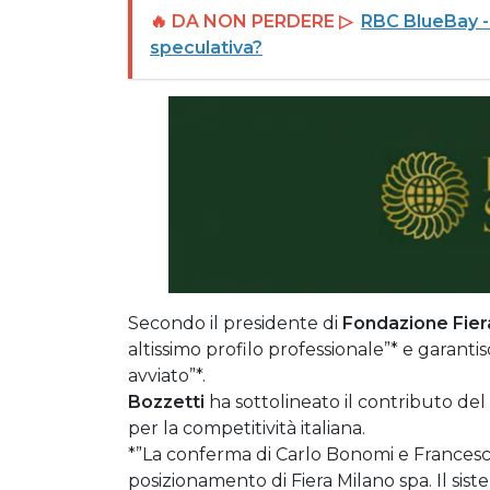
🔥 DA NON PERDERE ▷
RBC BlueBay - 
speculativa?
Secondo il presidente di
Fondazione Fier
altissimo profilo professionale”* e garanti
avviato”*.
Bozzetti
ha sottolineato il contributo del 
per la competitività italiana.
*”La conferma di Carlo Bonomi e Francesco
posizionamento di Fiera Milano spa. Il sist