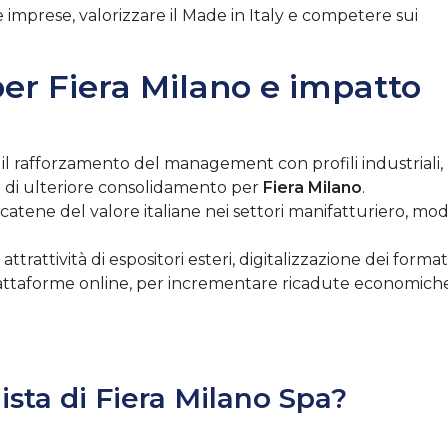
 imprese, valorizzare il Made in Italy e competere sui
per Fiera Milano e impatto
il rafforzamento del management con profili industriali,
se di ulteriore consolidamento per
Fiera Milano
.
e catene del valore italiane nei settori manifatturiero, mod
ttrattività di espositori esteri, digitalizzazione dei format
 e piattaforme online, per incrementare ricadute economich
nista di Fiera Milano Spa?