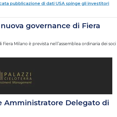
ata pubblicazione di dati USA spinge gli investitori
 nuova governance di Fiera
Fiera Milano è prevista nell’assemblea ordinaria dei soci
e Amministratore Delegato di