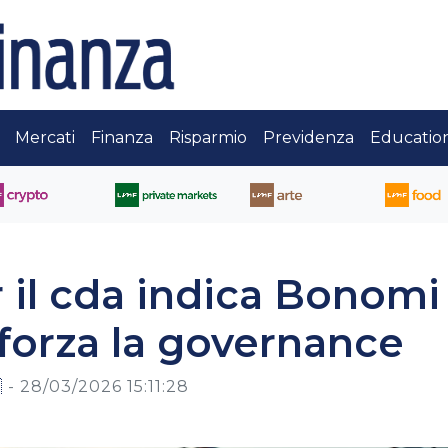
Mercati
Finanza
Risparmio
Previdenza
Educatio
r il cda indica Bonomi
fforza la governance

-
28/03/2026 15:11:28