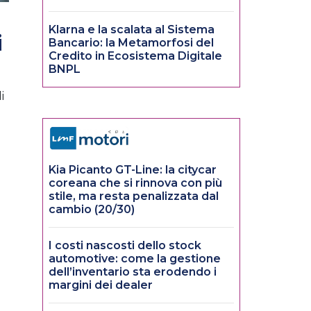
Klarna e la scalata al Sistema
i
Bancario: la Metamorfosi del
Credito in Ecosistema Digitale
BNPL
i
Kia Picanto GT-Line: la citycar
coreana che si rinnova con più
stile, ma resta penalizzata dal
cambio (20/30)
I costi nascosti dello stock
automotive: come la gestione
dell’inventario sta erodendo i
margini dei dealer