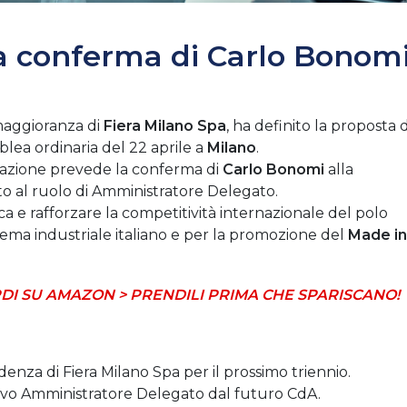
la conferma di Carlo Bonom
 maggioranza di
Fiera Milano Spa
, ha definito la proposta d
lea ordinaria del 22 aprile a
Milano
.
strazione prevede la conferma di
Carlo Bonomi
alla
ato al ruolo di Amministratore Delegato.
ica e rafforzare la competitività internazionale del polo
istema industriale italiano e per la promozione del
Made in
DI SU AMAZON > PRENDILI PRIMA CHE SPARISCANO!
denza di Fiera Milano Spa per il prossimo triennio.
vo Amministratore Delegato dal futuro CdA.