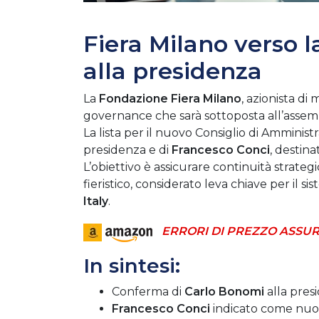
Fiera Milano verso 
alla presidenza
La
Fondazione Fiera Milano
, azionista di
governance che sarà sottoposta all’assemb
La lista per il nuovo Consiglio di Ammini
presidenza e di
Francesco Conci
, destin
L’obiettivo è assicurare continuità strateg
fieristico, considerato leva chiave per il s
Italy
.
ERRORI DI PREZZO ASSUR
In sintesi:
Conferma di
Carlo Bonomi
alla presi
Francesco Conci
indicato come nuo