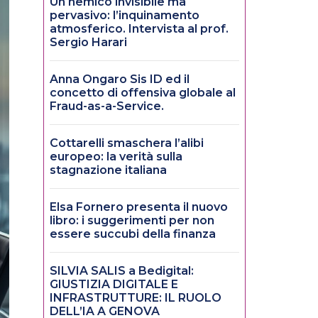
Un nemico invisibile ma
pervasivo: l’inquinamento
atmosferico. Intervista al prof.
Sergio Harari
Anna Ongaro Sis ID ed il
concetto di offensiva globale al
Fraud-as-a-Service.
Cottarelli smaschera l’alibi
europeo: la verità sulla
stagnazione italiana
Elsa Fornero presenta il nuovo
libro: i suggerimenti per non
essere succubi della finanza
SILVIA SALIS a Bedigital:
GIUSTIZIA DIGITALE E
INFRASTRUTTURE: IL RUOLO
DELL’IA A GENOVA