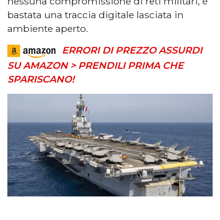
nessuna compromissione di reti militari, è
bastata una traccia digitale lasciata in
ambiente aperto.
ERRORI DI PREZZO ASSURDI
SU AMAZON > PRENDILI PRIMA CHE
SPARISCANO!