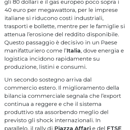
gli 80 dollari e il gas europeo poco sopra i
40 euro per megawattora, per le imprese
italiane si riducono costi industriali,
trasporti e bollette, mentre per le famiglie si
attenua l’erosione del reddito disponibile.
Questo passaggio è decisivo in un Paese
manifatturiero come l’
Italia
, dove energia e
logistica incidono rapidamente su
produzione, listini e consumi.
Un secondo sostegno arriva dal
commercio estero. Il miglioramento della
bilancia commerciale segnala che l’export
continua a reggere e che il sistema
produttivo sta assorbendo meglio del
previsto gli shock internazionali. In
parallelo, il rally di
Piazza Affari
e del
FTSE