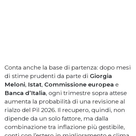
Conta anche la base di partenza: dopo mesi
di stime prudenti da parte di
Giorgia
Meloni
,
Istat
,
Commissione europea
e
Banca d’Italia
, ogni trimestre sopra attese
aumenta la probabilità di una revisione al
rialzo del Pil 2026. Il recupero, quindi, non
dipende da un solo fattore, ma dalla
combinazione tra inflazione più gestibile,
conti con l’estero in miglioramento e clima