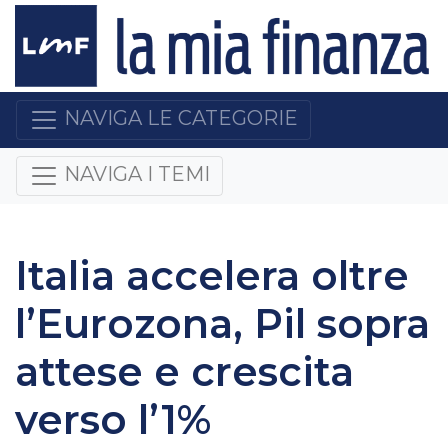
NAVIGA LE CATEGORIE
NAVIGA I TEMI
Italia accelera oltre
l’Eurozona, Pil sopra
attese e crescita
verso l’1%