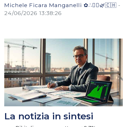
Michele Ficara Manganelli ✿∴♛🌿🇨🇭
-
24/06/2026 13:38:26
La notizia in sintesi