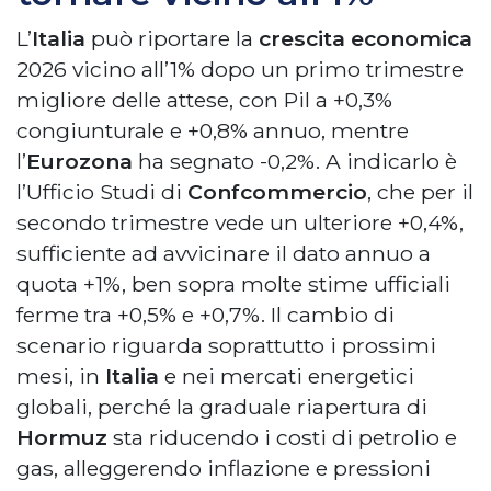
L’
Italia
può riportare la
crescita economica
2026 vicino all’1% dopo un primo trimestre
migliore delle attese, con Pil a +0,3%
congiunturale e +0,8% annuo, mentre
l’
Eurozona
ha segnato -0,2%. A indicarlo è
l’Ufficio Studi di
Confcommercio
, che per il
secondo trimestre vede un ulteriore +0,4%,
sufficiente ad avvicinare il dato annuo a
quota +1%, ben sopra molte stime ufficiali
ferme tra +0,5% e +0,7%. Il cambio di
scenario riguarda soprattutto i prossimi
mesi, in
Italia
e nei mercati energetici
globali, perché la graduale riapertura di
Hormuz
sta riducendo i costi di petrolio e
gas, alleggerendo inflazione e pressioni