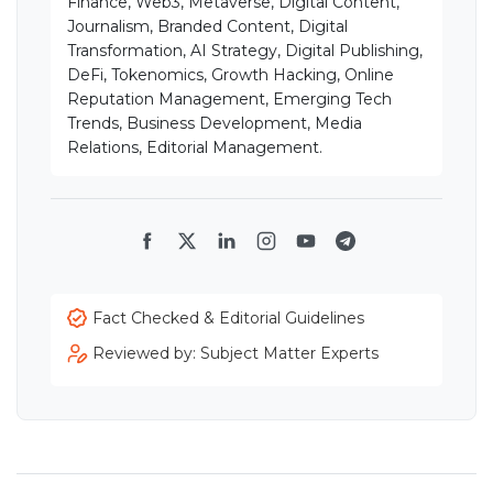
Finance, Web3, Metaverse, Digital Content,
Journalism, Branded Content, Digital
Transformation, AI Strategy, Digital Publishing,
DeFi, Tokenomics, Growth Hacking, Online
Reputation Management, Emerging Tech
Trends, Business Development, Media
Relations, Editorial Management.
Facebook
Twitter
LinkedIn
Instagram
YouTube
Telegram
Fact Checked & Editorial Guidelines
Reviewed by: Subject Matter Experts