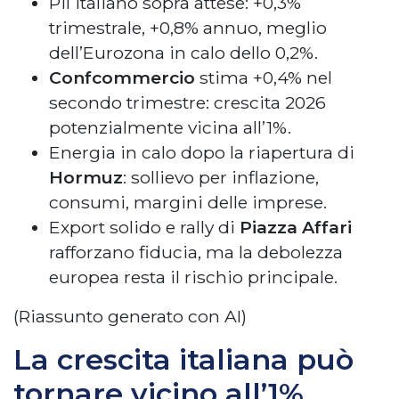
Pil italiano sopra attese: +0,3%
trimestrale, +0,8% annuo, meglio
dell’Eurozona in calo dello 0,2%.
Confcommercio
stima +0,4% nel
secondo trimestre: crescita 2026
potenzialmente vicina all’1%.
Energia in calo dopo la riapertura di
Hormuz
: sollievo per inflazione,
consumi, margini delle imprese.
Export solido e rally di
Piazza Affari
rafforzano fiducia, ma la debolezza
europea resta il rischio principale.
(Riassunto generato con AI)
La crescita italiana può
tornare vicino all’1%