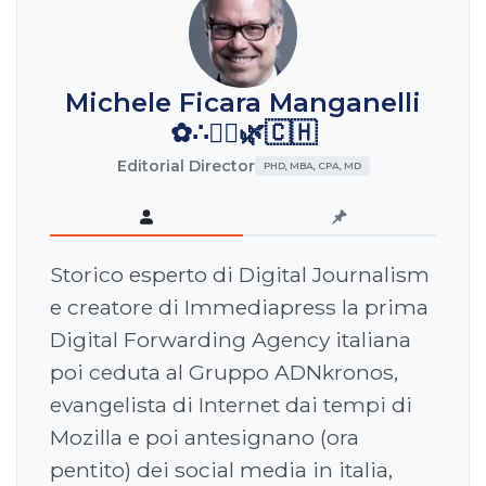
Michele Ficara Manganelli
✿∴♛🌿🇨🇭
Editorial Director
PHD, MBA, CPA, MD
Storico esperto di Digital Journalism
e creatore di Immediapress la prima
Digital Forwarding Agency italiana
poi ceduta al Gruppo ADNkronos,
evangelista di Internet dai tempi di
Mozilla e poi antesignano (ora
pentito) dei social media in italia,