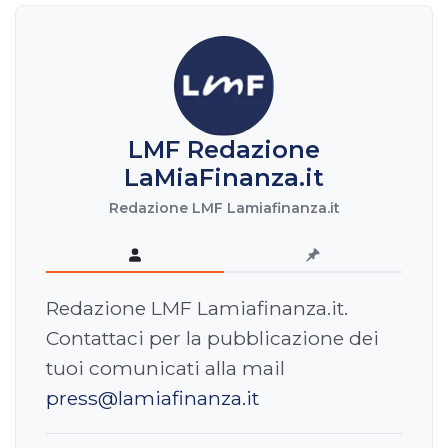
LMF Redazione
LaMiaFinanza.it
Redazione LMF Lamiafinanza.it
Redazione LMF Lamiafinanza.it.
Contattaci per la pubblicazione dei
tuoi comunicati alla mail
press@lamiafinanza.it