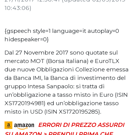
10:43:06)
{gspeech style=1 language=it autoplay=0
hidespeaker=0}
Dal 27 Novembre 2017 sono quotate sul
mercato MOT (Borsa Italiana) e EuroTLX
due nuove Obbligazioni Collezione emessa
da Banca IMI, la Banca di investimento del
gruppo Intesa Sanpaolo: si tratta di
un’obbligazione a tasso misto in Euro (ISIN
XS1720194981) ed un’obbligazione tasso
misto in USD (ISIN XS1720195285).
ERRORI DI PREZZO ASSURDI
SU AMAZON > PRENDILI PRIMA CHE