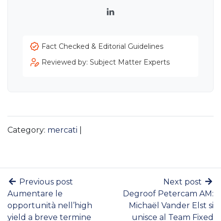
LinkedIn
Fact Checked & Editorial Guidelines
Reviewed by: Subject Matter Experts
Category:
mercati
|
Previous post
Next post
Aumentare le
Degroof Petercam AM:
opportunità nell’high
Michaël Vander Elst si
yield a breve termine
unisce al Team Fixed