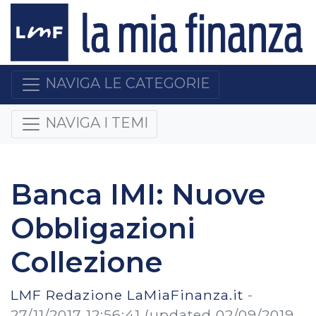
NAVIGA LE CATEGORIE
NAVIGA I TEMI
Banca IMI: Nuove
Obbligazioni
Collezione
LMF Redazione LaMiaFinanza.it
-
27/11/2017 12:56:41
(updated 02/09/2019