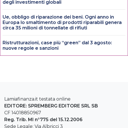
degli investimenti globali
Ue, obbligo di riparazione dei beni. Ogni anno in
Europa lo smaltimento di prodotti riparabili genera
circa 35 milioni di tonnellate di rifiuti
Ristrutturazioni, case più “green” dal 3 agosto:
nuove regole e sanzioni
Lamiafinanza.it testata online
EDITORE: SPREMBERG EDITORE SRL SB
CF 14018850967
Reg. Trib. MI n°775 del 15.12.2006
Sede Legale: Via Albricci 3