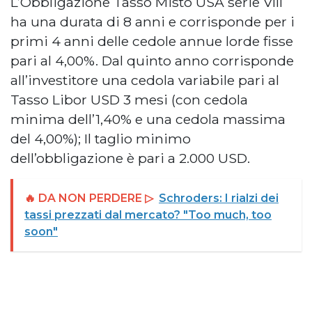
L’Obbligazione Tasso Misto USA serie VIII
ha una durata di 8 anni e corrisponde per i
primi 4 anni delle cedole annue lorde fisse
pari al 4,00%. Dal quinto anno corrisponde
all’investitore una cedola variabile pari al
Tasso Libor USD 3 mesi (con cedola
minima dell’1,40% e una cedola massima
del 4,00%); Il taglio minimo
dell’obbligazione è pari a 2.000 USD.
🔥 DA NON PERDERE ▷
Schroders: I rialzi dei
tassi prezzati dal mercato? "Too much, too
soon"