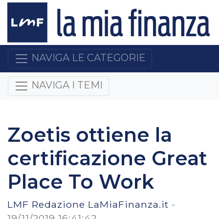
NAVIGA LE CATEGORIE
NAVIGA I TEMI
Zoetis ottiene la
certificazione Great
Place To Work
LMF Redazione LaMiaFinanza.it
-
19/11/2019 16:41:42