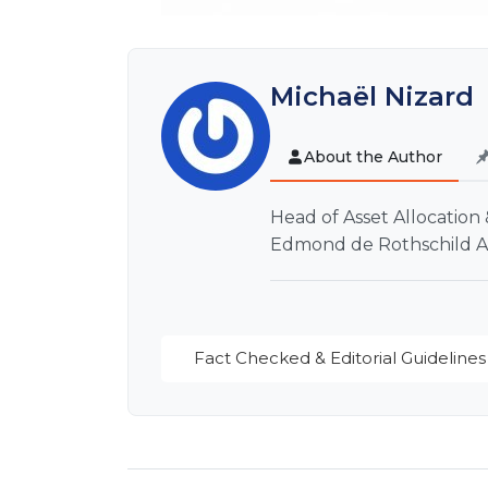
Michaël Nizard
About the Author
Head of Asset Allocation
Edmond de Rothschild 
Fact Checked & Editorial Guidelines