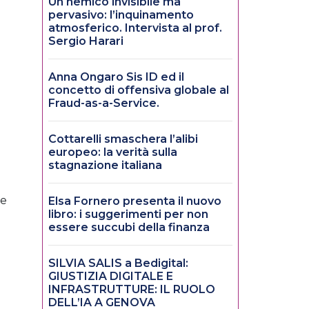
Un nemico invisibile ma
e
pervasivo: l’inquinamento
atmosferico. Intervista al prof.
Sergio Harari
Anna Ongaro Sis ID ed il
concetto di offensiva globale al
Fraud-as-a-Service.
Cottarelli smaschera l’alibi
europeo: la verità sulla
stagnazione italiana
te
Elsa Fornero presenta il nuovo
libro: i suggerimenti per non
essere succubi della finanza
SILVIA SALIS a Bedigital:
GIUSTIZIA DIGITALE E
INFRASTRUTTURE: IL RUOLO
DELL’IA A GENOVA