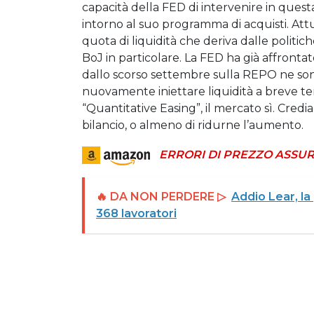
capacità della FED di intervenire in quest
intorno al suo programma di acquisti. At
quota di liquidità che deriva dalle politi
BoJ in particolare. La FED ha già affronta
dallo scorso settembre sulla REPO ne son
nuovamente iniettare liquidità a breve t
“Quantitative Easing”, il mercato sì. Cred
bilancio, o almeno di ridurne l’aumento.
ERRORI DI PREZZO ASSUR
🔥 DA NON PERDERE ▷
Addio Lear, la
368 lavoratori