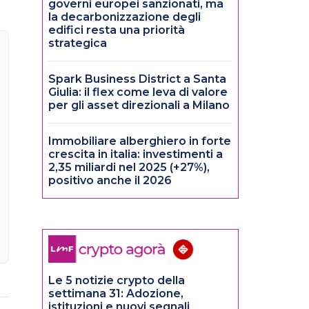
governi europei sanzionati, ma
la decarbonizzazione degli
edifici resta una priorità
strategica
Spark Business District a Santa
Giulia: il flex come leva di valore
per gli asset direzionali a Milano
Immobiliare alberghiero in forte
crescita in italia: investimenti a
2,35 miliardi nel 2025 (+27%),
positivo anche il 2026
Le 5 notizie crypto della
settimana 31: Adozione,
istituzioni e nuovi segnali