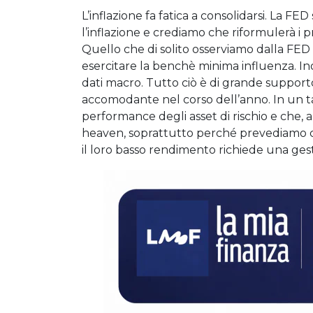
L’inflazione fa fatica a consolidarsi. La 
l’inflazione e crediamo che riformulerà i pro
Quello che di solito osserviamo dalla FED d
esercitare la benchè minima influenza. Ino
dati macro. Tutto ciò è di grande support
accomodante nel corso dell’anno. In un tal
performance degli asset di rischio e che, a
heaven, soprattutto perché prevediamo che
il loro basso rendimento richiede una ges