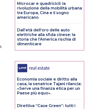
Microcar e quadricicli: la
rivoluzione della mobilità urbana
tra Europa, Cina e il sogno
americano
Dall’età dell’oro delle auto
elettriche alla sfida cinese: la
storia che l’America rischia di
dimenticare
a,
Economia sociale e diritto alla
casa, la senatrice Tajani rilancia:
«Serve una finanza etica per un
Paese più equo».
Direttiva “Case Green”: tutti i