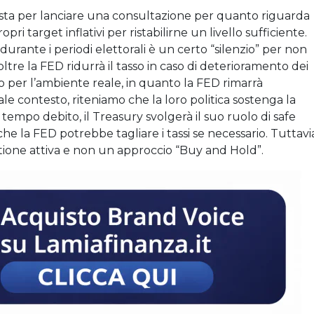
FED sta per lanciare una consultazione per quanto riguarda
pri target inflativi per ristabilirne un livello sufficiente.
urante i periodi elettorali è un certo “silenzio” per non
ltre la FED ridurrà il tasso in caso di deterioramento dei
o per l’ambiente reale, in quanto la FED rimarrà
e contesto, riteniamo che la loro politica sostenga la
 tempo debito, il Treasury svolgerà il suo ruolo di safe
 la FED potrebbe tagliare i tassi se necessario. Tuttavi
tione attiva e non un approccio “Buy and Hold”.