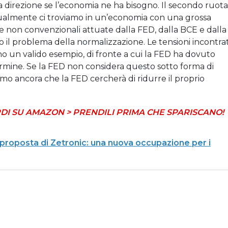
a direzione se l’economia ne ha bisogno. Il secondo ruota
tualmente ci troviamo in un’economia con una grossa
che non convenzionali attuate dalla FED, dalla BCE e dalla
to il problema della normalizzazione. Le tensioni incontra
o un valido esempio, di fronte a cui la FED ha dovuto
ermine. Se la FED non considera questo sotto forma di
iamo ancora che la FED cercherà di ridurre il proprio
DI SU AMAZON > PRENDILI PRIMA CHE SPARISCANO!
 proposta di Zetronic: una nuova occupazione per i