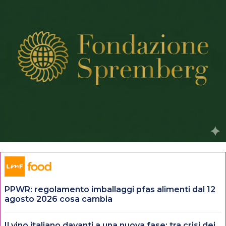
PPWR: regolamento imballaggi pfas alimenti dal 12
agosto 2026 cosa cambia
Il vino italiano davanti a una nuova fase: tra crisi dei