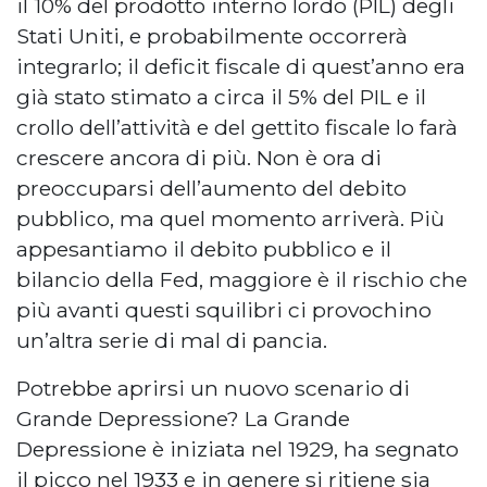
il 10% del prodotto interno lordo (PIL) degli
Stati Uniti, e probabilmente occorrerà
integrarlo; il deficit fiscale di quest’anno era
già stato stimato a circa il 5% del PIL e il
crollo dell’attività e del gettito fiscale lo farà
crescere ancora di più. Non è ora di
preoccuparsi dell’aumento del debito
pubblico, ma quel momento arriverà. Più
appesantiamo il debito pubblico e il
bilancio della Fed, maggiore è il rischio che
più avanti questi squilibri ci provochino
un’altra serie di mal di pancia.
Potrebbe aprirsi un nuovo scenario di
Grande Depressione? La Grande
Depressione è iniziata nel 1929, ha segnato
il picco nel 1933 e in genere si ritiene sia