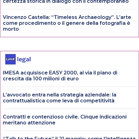
certezza storica in dialogo con il contemporaneo
Vincenzo Castella: “Timeless Archaeology”. L’arte
come procedimento o il genere della fotografia è
morto
IMESA acquisisce EASY 2000, al via il piano di
crescita da 100 milioni di euro
L’avvocato entra nella strategia aziendale: la
contrattualistica come leva di competitività
Contratti e contenzioso civile. Cinque indicazioni
meritano attenzione
“Talk to the Future” il 21 maggio: come l’intelligenza