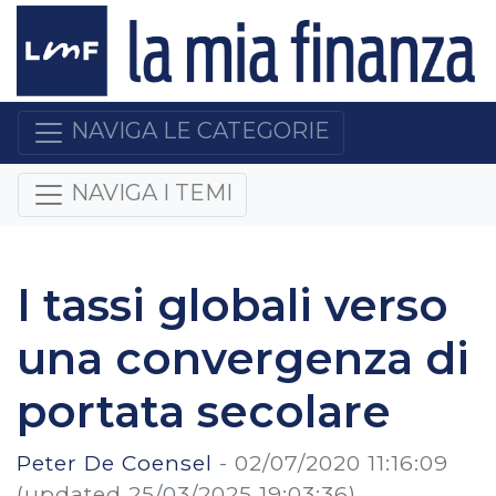
NAVIGA LE CATEGORIE
NAVIGA I TEMI
I tassi globali verso
una convergenza di
portata secolare
Peter De Coensel
-
02/07/2020 11:16:09
(updated 25/03/2025 19:03:36)