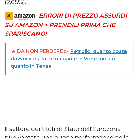
(2,05%).
ERRORI DI PREZZO ASSURDI
SU AMAZON > PRENDILI PRIMA CHE
SPARISCANO!
🔥 DA NON PERDERE ▷
Petrolio: quanto costa
davvero estrarre un barile in Venezuela e
quanto in Texas
Il settore dei titoli di Stato dell’Eurozona
può vantare una buona performance nelle