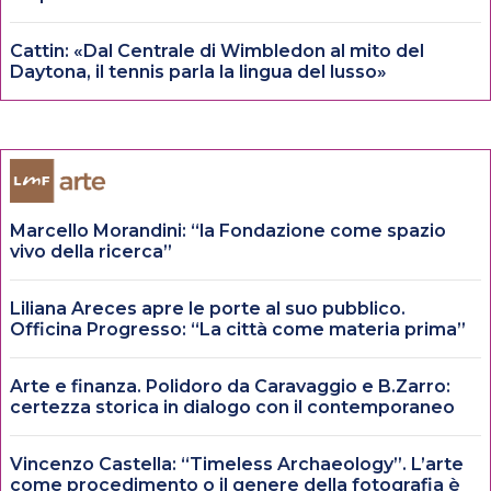
Cattin: «Dal Centrale di Wimbledon al mito del
Daytona, il tennis parla la lingua del lusso»
Marcello Morandini: “la Fondazione come spazio
vivo della ricerca”
Liliana Areces apre le porte al suo pubblico.
Officina Progresso: “La città come materia prima”
Arte e finanza. Polidoro da Caravaggio e B.Zarro:
certezza storica in dialogo con il contemporaneo
Vincenzo Castella: “Timeless Archaeology”. L’arte
come procedimento o il genere della fotografia è