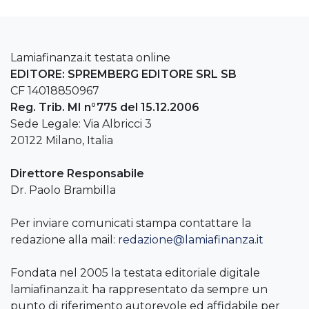
Lamiafinanza.it testata online
EDITORE: SPREMBERG EDITORE SRL SB
CF 14018850967
Reg. Trib. MI n°775 del 15.12.2006
Sede Legale: Via Albricci 3
20122 Milano, Italia
Direttore Responsabile
Dr. Paolo Brambilla
Per inviare comunicati stampa contattare la
redazione alla mail:
redazione@lamiafinanza.it
Fondata nel 2005 la testata editoriale digitale
lamiafinanza.it ha rappresentato da sempre un
punto di riferimento autorevole ed affidabile per