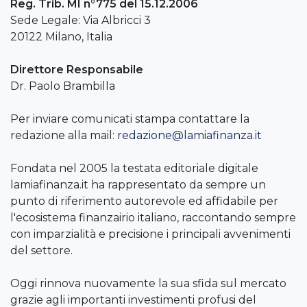
Reg. Trib. MI n°775 del 15.12.2006
Sede Legale: Via Albricci 3
20122 Milano, Italia
Direttore Responsabile
Dr. Paolo Brambilla
Per inviare comunicati stampa contattare la
redazione alla mail:
redazione@lamiafinanza.it
Fondata nel 2005 la testata editoriale digitale
lamiafinanza.it ha rappresentato da sempre un
punto di riferimento autorevole ed affidabile per
l'ecosistema finanzairio italiano, raccontando sempre
con imparzialità e precisione i principali avvenimenti
del settore.
Oggi rinnova nuovamente la sua sfida sul mercato
grazie agli importanti investimenti profusi del