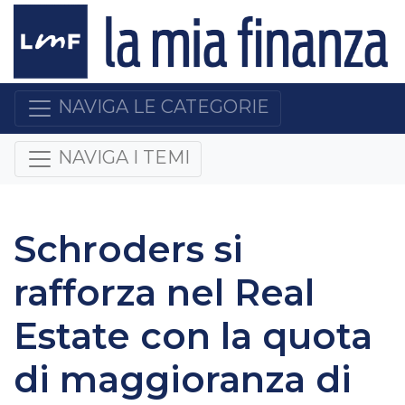
NAVIGA LE CATEGORIE
NAVIGA I TEMI
Schroders si
rafforza nel Real
Estate con la quota
di maggioranza di