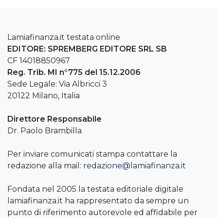
Lamiafinanza.it testata online
EDITORE: SPREMBERG EDITORE SRL SB
CF 14018850967
Reg. Trib. MI n°775 del 15.12.2006
Sede Legale: Via Albricci 3
20122 Milano, Italia
Direttore Responsabile
Dr. Paolo Brambilla
Per inviare comunicati stampa contattare la
redazione alla mail:
redazione@lamiafinanza.it
Fondata nel 2005 la testata editoriale digitale
lamiafinanza.it ha rappresentato da sempre un
punto di riferimento autorevole ed affidabile per