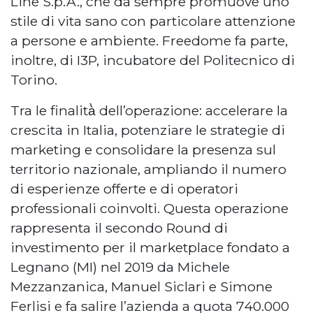
Line S.p.A., che da sempre promuove uno
stile di vita sano con particolare attenzione
a persone e ambiente. Freedome fa parte,
inoltre, di I3P, incubatore del Politecnico di
Torino.
Tra le finalità̀ dell’operazione: accelerare la
crescita in Italia, potenziare le strategie di
marketing e consolidare la presenza sul
territorio nazionale, ampliando il numero
di esperienze offerte e di operatori
professionali coinvolti. Questa operazione
rappresenta il secondo Round di
investimento per il marketplace fondato a
Legnano (MI) nel 2019 da Michele
Mezzanzanica, Manuel Siclari e Simone
Ferlisi e fa salire l’azienda a quota 740.000