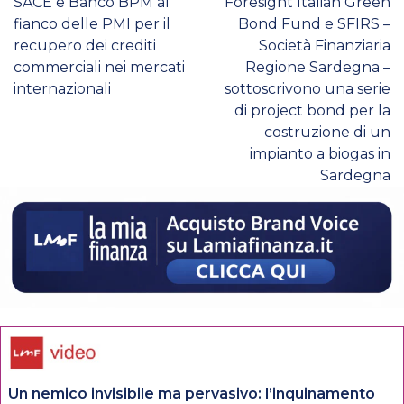
SACE e Banco BPM al
Foresight Italian Green
fianco delle PMI per il
Bond Fund e SFIRS –
recupero dei crediti
Società Finanziaria
commerciali nei mercati
Regione Sardegna –
internazionali
sottoscrivono una serie
di project bond per la
costruzione di un
impianto a biogas in
Sardegna
Un nemico invisibile ma pervasivo: l’inquinamento