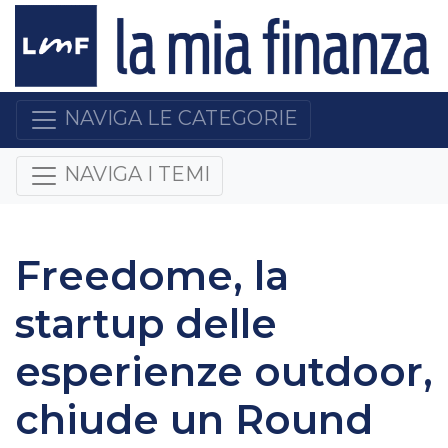
NAVIGA LE CATEGORIE
NAVIGA I TEMI
Freedome, la
startup delle
esperienze outdoor,
chiude un Round