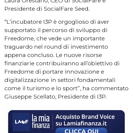
Laura Orestano, CEO di SocialFare e
Presidente di SocialFare Seed.
“L’incubatore I3P è orgoglioso di aver
supportato il percorso di sviluppo di
Freedome, che vede un importante
traguardo nel round di investimento
appena concluso. Le nuove risorse
finanziarie contribuiranno all’obiettivo di
Freedome di portare innovazione e
digitalizzazione in settori fondamentali
come il turismo e lo sport”, ha commentato
Giuseppe Scellato, Presidente di I3P.