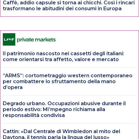
Caffè, addio capsule si torna ai chicchi. Così i rincari
trasformano le abitudini dei consumi in Europa
Il patrimonio nascosto nei cassetti degli italiani:
come orientarsi tra affetto, valore e mercato
“ARMS”: cortometraggio western contemporaneo
per combattere lo sfruttamento della mano
d’opera
Degrado urbano. Occupazioni abusive durante il
periodo estivo: MI’mpegno richiama alla
responsabilità condivisa
Cattin: «Dal Centrale di Wimbledon al mito del
Daytona, il tennis parla la lingua del lusso»