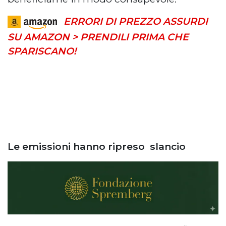
ERRORI DI PREZZO ASSURDI
SU AMAZON > PRENDILI PRIMA CHE
SPARISCANO!
Le emissioni hanno ripreso slancio