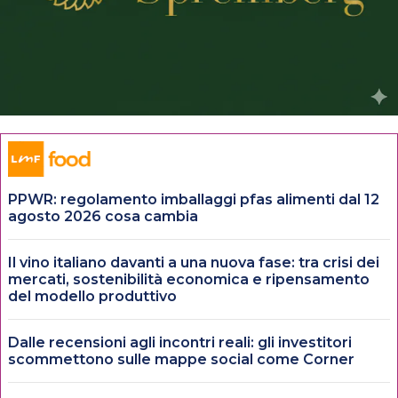
PPWR: regolamento imballaggi pfas alimenti dal 12
agosto 2026 cosa cambia
Il vino italiano davanti a una nuova fase: tra crisi dei
mercati, sostenibilità economica e ripensamento
del modello produttivo
Dalle recensioni agli incontri reali: gli investitori
scommettono sulle mappe social come Corner