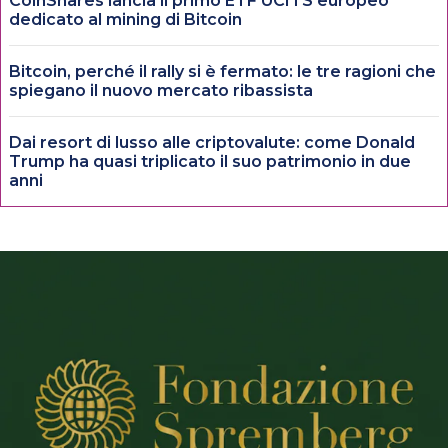
CoinShares lancia il primo ETF UCITS europeo
dedicato al mining di Bitcoin
Bitcoin, perché il rally si è fermato: le tre ragioni che
spiegano il nuovo mercato ribassista
Dai resort di lusso alle criptovalute: come Donald
Trump ha quasi triplicato il suo patrimonio in due
anni