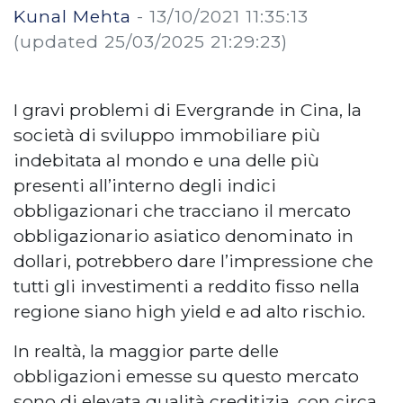
Kunal Mehta
-
13/10/2021 11:35:13
(updated 25/03/2025 21:29:23)
I gravi problemi di Evergrande in Cina, la
società di sviluppo immobiliare più
indebitata al mondo e una delle più
presenti all’interno degli indici
obbligazionari che tracciano il mercato
obbligazionario asiatico denominato in
dollari, potrebbero dare l’impressione che
tutti gli investimenti a reddito fisso nella
regione siano high yield e ad alto rischio.
In realtà, la maggior parte delle
obbligazioni emesse su questo mercato
sono di elevata qualità creditizia, con circa