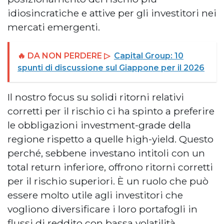
idiosincratiche e attive per gli investitori nei
mercati emergenti.
🔥 DA NON PERDERE ▷
Capital Group: 10
spunti di discussione sul Giappone per il 2026
Il nostro focus su solidi ritorni relativi
corretti per il rischio ci ha spinto a preferire
le obbligazioni investment-grade della
regione rispetto a quelle high-yield. Questo
perché, sebbene investano intitoli con un
total return inferiore, offrono ritorni corretti
per il rischio superiori. È un ruolo che può
essere molto utile agli investitori che
vogliono diversificare i loro portafogli in
flussi di reddito con bassa volatilità.