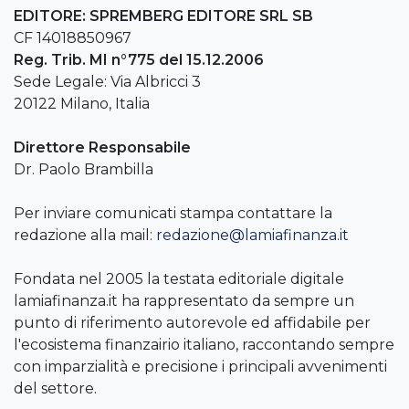
EDITORE: SPREMBERG EDITORE SRL SB
CF 14018850967
Reg. Trib. MI n°775 del 15.12.2006
Sede Legale: Via Albricci 3
20122 Milano, Italia
Direttore Responsabile
Dr. Paolo Brambilla
Per inviare comunicati stampa contattare la
redazione alla mail:
redazione@lamiafinanza.it
Fondata nel 2005 la testata editoriale digitale
lamiafinanza.it ha rappresentato da sempre un
punto di riferimento autorevole ed affidabile per
l'ecosistema finanzairio italiano, raccontando sempre
con imparzialità e precisione i principali avvenimenti
del settore.