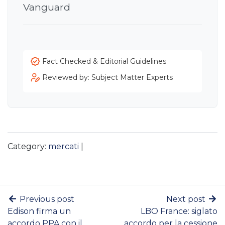
Vanguard
Fact Checked & Editorial Guidelines
Reviewed by: Subject Matter Experts
Category:
mercati
|
Previous post
Next post
Edison firma un
LBO France: siglato
accordo PPA con il
accordo per la cessione