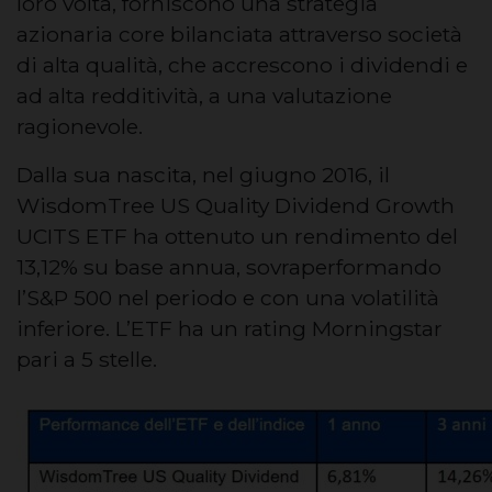
loro volta, forniscono una strategia
azionaria core bilanciata attraverso società
di alta qualità, che accrescono i dividendi e
ad alta redditività, a una valutazione
ragionevole.
Dalla sua nascita, nel giugno 2016, il
WisdomTree US Quality Dividend Growth
UCITS ETF ha ottenuto un rendimento del
13,12% su base annua, sovraperformando
l’S&P 500 nel periodo e con una volatilità
inferiore. L’ETF ha un rating Morningstar
pari a 5 stelle.