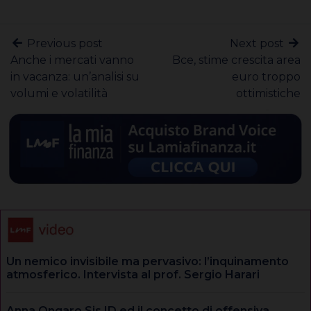
Previous post
Next post
Anche i mercati vanno
Bce, stime crescita area
in vacanza: un’analisi su
euro troppo
volumi e volatilità
ottimistiche
Un nemico invisibile ma pervasivo: l’inquinamento
atmosferico. Intervista al prof. Sergio Harari
Anna Ongaro Sis ID ed il concetto di offensiva