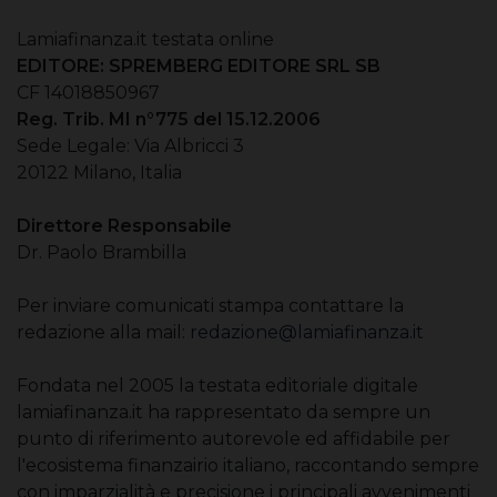
Lamiafinanza.it testata online
EDITORE: SPREMBERG EDITORE SRL SB
CF 14018850967
Reg. Trib. MI n°775 del 15.12.2006
Sede Legale: Via Albricci 3
20122 Milano, Italia
Direttore Responsabile
Dr. Paolo Brambilla
Per inviare comunicati stampa contattare la
redazione alla mail:
redazione@lamiafinanza.it
Fondata nel 2005 la testata editoriale digitale
lamiafinanza.it ha rappresentato da sempre un
punto di riferimento autorevole ed affidabile per
l'ecosistema finanzairio italiano, raccontando sempre
con imparzialità e precisione i principali avvenimenti