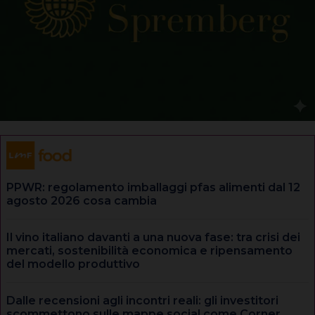
PPWR: regolamento imballaggi pfas alimenti dal 12
agosto 2026 cosa cambia
Il vino italiano davanti a una nuova fase: tra crisi dei
mercati, sostenibilità economica e ripensamento
del modello produttivo
Dalle recensioni agli incontri reali: gli investitori
scommettono sulle mappe social come Corner