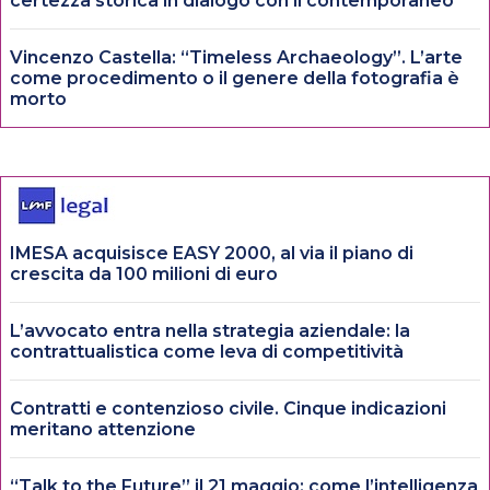
certezza storica in dialogo con il contemporaneo
Vincenzo Castella: “Timeless Archaeology”. L’arte
come procedimento o il genere della fotografia è
morto
IMESA acquisisce EASY 2000, al via il piano di
crescita da 100 milioni di euro
L’avvocato entra nella strategia aziendale: la
contrattualistica come leva di competitività
Contratti e contenzioso civile. Cinque indicazioni
meritano attenzione
“Talk to the Future” il 21 maggio: come l’intelligenza