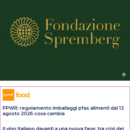
PPWR: regolamento imballaggi pfas alimenti dal 12
agosto 2026 cosa cambia
Il vino italiano davanti a una nuova fase: tra crisi dei