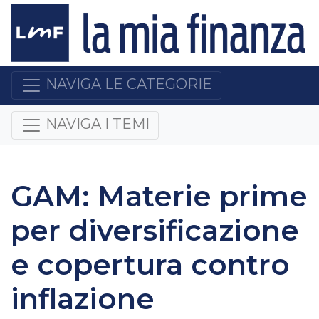
NAVIGA LE CATEGORIE
NAVIGA I TEMI
GAM: Materie prime
per diversificazione
e copertura contro
inflazione