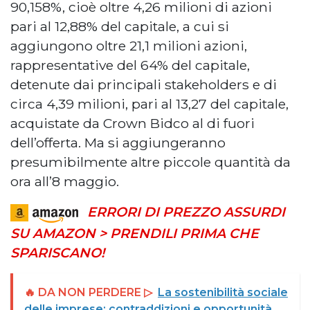
90,158%, cioè oltre 4,26 milioni di azioni
pari al 12,88% del capitale, a cui si
aggiungono oltre 21,1 milioni azioni,
rappresentative del 64% del capitale,
detenute dai principali stakeholders e di
circa 4,39 milioni, pari al 13,27 del capitale,
acquistate da Crown Bidco al di fuori
dell’offerta. Ma si aggiungeranno
presumibilmente altre piccole quantità da
ora all’8 maggio.
ERRORI DI PREZZO ASSURDI
SU AMAZON > PRENDILI PRIMA CHE
SPARISCANO!
🔥 DA NON PERDERE ▷
La sostenibilità sociale
delle imprese: contraddizioni e opportunità