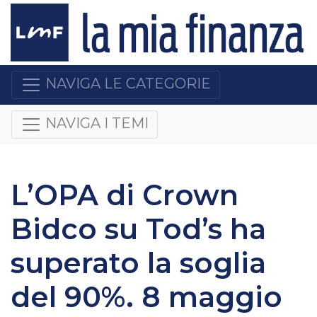
NAVIGA LE CATEGORIE
NAVIGA I TEMI
L’OPA di Crown
Bidco su Tod’s ha
superato la soglia
del 90%. 8 maggio