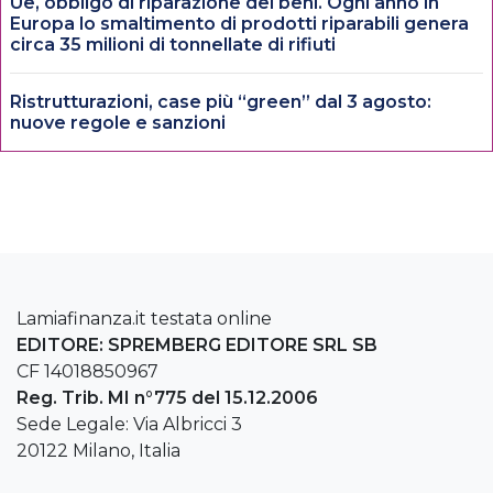
Ue, obbligo di riparazione dei beni. Ogni anno in
Europa lo smaltimento di prodotti riparabili genera
circa 35 milioni di tonnellate di rifiuti
Ristrutturazioni, case più “green” dal 3 agosto:
nuove regole e sanzioni
Lamiafinanza.it testata online
EDITORE: SPREMBERG EDITORE SRL SB
CF 14018850967
Reg. Trib. MI n°775 del 15.12.2006
Sede Legale: Via Albricci 3
20122 Milano, Italia