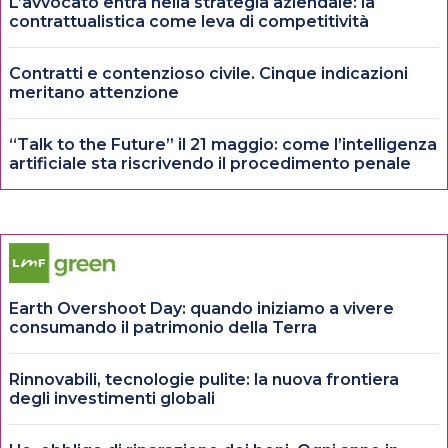
L’avvocato entra nella strategia aziendale: la
contrattualistica come leva di competitività
Contratti e contenzioso civile. Cinque indicazioni
meritano attenzione
“Talk to the Future” il 21 maggio: come l’intelligenza
artificiale sta riscrivendo il procedimento penale
Earth Overshoot Day: quando iniziamo a vivere
consumando il patrimonio della Terra
Rinnovabili, tecnologie pulite: la nuova frontiera
degli investimenti globali