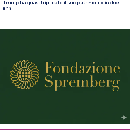
Trump ha quasi triplicato il suo patrimonio in due
anni