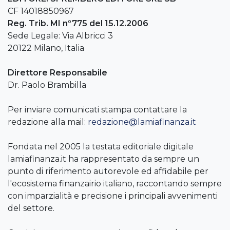
CF 14018850967
Reg. Trib. MI n°775 del 15.12.2006
Sede Legale: Via Albricci 3
20122 Milano, Italia
Direttore Responsabile
Dr. Paolo Brambilla
Per inviare comunicati stampa contattare la
redazione alla mail:
redazione@lamiafinanza.it
Fondata nel 2005 la testata editoriale digitale
lamiafinanza.it ha rappresentato da sempre un
punto di riferimento autorevole ed affidabile per
l'ecosistema finanzairio italiano, raccontando sempre
con imparzialità e precisione i principali avvenimenti
del settore.