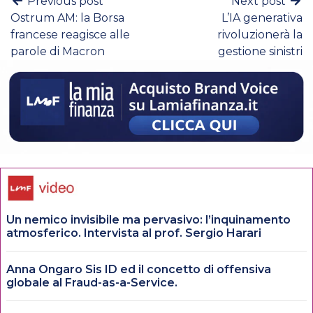
Previous post
Next post
Ostrum AM: la Borsa
L’IA generativa
francese reagisce alle
rivoluzionerà la
parole di Macron
gestione sinistri
Un nemico invisibile ma pervasivo: l’inquinamento
atmosferico. Intervista al prof. Sergio Harari
Anna Ongaro Sis ID ed il concetto di offensiva
globale al Fraud-as-a-Service.