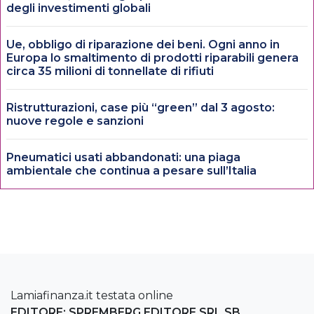
degli investimenti globali
Ue, obbligo di riparazione dei beni. Ogni anno in
Europa lo smaltimento di prodotti riparabili genera
circa 35 milioni di tonnellate di rifiuti
Ristrutturazioni, case più “green” dal 3 agosto:
nuove regole e sanzioni
Pneumatici usati abbandonati: una piaga
ambientale che continua a pesare sull’Italia
Lamiafinanza.it testata online
EDITORE: SPREMBERG EDITORE SRL SB