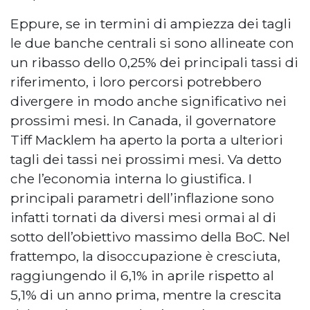
Eppure, se in termini di ampiezza dei tagli
le due banche centrali si sono allineate con
un ribasso dello 0,25% dei principali tassi di
riferimento, i loro percorsi potrebbero
divergere in modo anche significativo nei
prossimi mesi. In Canada, il governatore
Tiff Macklem ha aperto la porta a ulteriori
tagli dei tassi nei prossimi mesi. Va detto
che l’economia interna lo giustifica. I
principali parametri dell’inflazione sono
infatti tornati da diversi mesi ormai al di
sotto dell’obiettivo massimo della BoC. Nel
frattempo, la disoccupazione è cresciuta,
raggiungendo il 6,1% in aprile rispetto al
5,1% di un anno prima, mentre la crescita