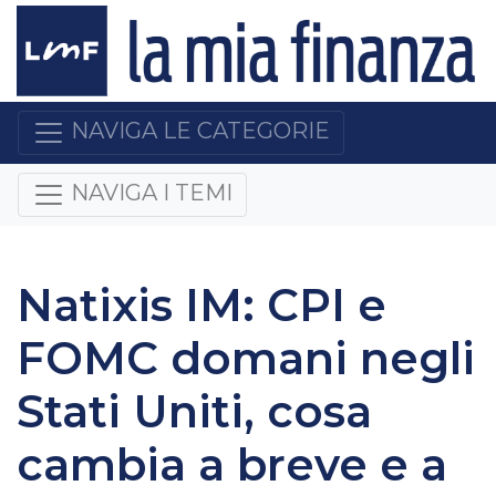
NAVIGA LE CATEGORIE
NAVIGA I TEMI
Natixis IM: CPI e
FOMC domani negli
Stati Uniti, cosa
cambia a breve e a