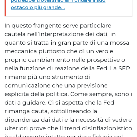
potrebbe trovarsi ad affrontare il suo
ostacolo più grande...
In questo frangente serve particolare
cautela nell’interpretazione dei dati, in
quanto si tratta in gran parte di una mossa
meccanica piuttosto che di un vero e
proprio cambiamento nelle prospettive o
nella funzione di reazione della Fed. La SEP
rimane più uno strumento di
comunicazione che una previsione
esplicita della politica. Come sempre, sono i
dati a guidare. Ci si aspetta che la Fed
rimanga cauta, sottolineando la
dipendenza dai dati e la necessità di vedere
ulteriori prove che il trend disinflazionistico
è saldamente intatto per dare fiducia nel