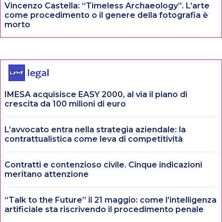
Vincenzo Castella: “Timeless Archaeology”. L’arte
come procedimento o il genere della fotografia è
morto
IMESA acquisisce EASY 2000, al via il piano di
crescita da 100 milioni di euro
L’avvocato entra nella strategia aziendale: la
contrattualistica come leva di competitività
Contratti e contenzioso civile. Cinque indicazioni
meritano attenzione
“Talk to the Future” il 21 maggio: come l’intelligenza
artificiale sta riscrivendo il procedimento penale