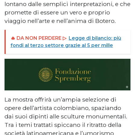
lontano dalle semplici interpretazioni, e che
promette di essere un vero e proprio
viaggio nell’arte e nell’anima di Botero.
🔥 DA NON PERDERE ▷
Legge di bilancio: più
fondi al terzo settore grazie al 5 per mille
La mostra offrirà un’ampia selezione di
opere dell’artista colombiano, spaziando
dai suoi dipinti alle sculture monumentali.
Tra i temi trattati spiccano il ritratto della
società latinoamericana e l’umorismo