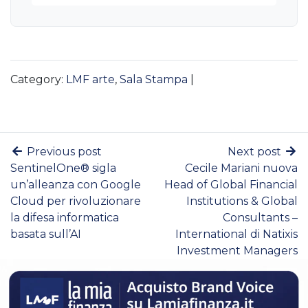
Category:
LMF arte
,
Sala Stampa
|
Previous post
Next post
SentinelOne® sigla
Cecile Mariani nuova
un’alleanza con Google
Head of Global Financial
Cloud per rivoluzionare
Institutions & Global
la difesa informatica
Consultants –
basata sull’AI
International di Natixis
Investment Managers