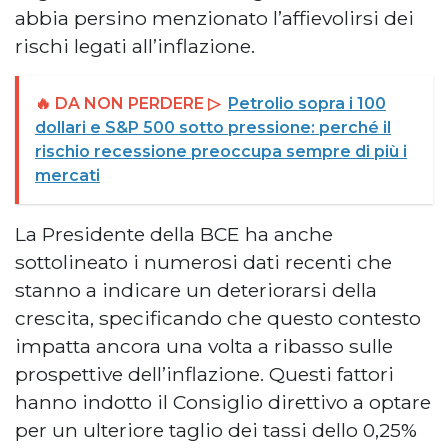
abbia persino menzionato l’affievolirsi dei
rischi legati all’inflazione.
🔥 DA NON PERDERE ▷
Petrolio sopra i 100
dollari e S&P 500 sotto pressione: perché il
rischio recessione preoccupa sempre di più i
mercati
La Presidente della BCE ha anche
sottolineato i numerosi dati recenti che
stanno a indicare un deteriorarsi della
crescita, specificando che questo contesto
impatta ancora una volta a ribasso sulle
prospettive dell’inflazione. Questi fattori
hanno indotto il Consiglio direttivo a optare
per un ulteriore taglio dei tassi dello 0,25%