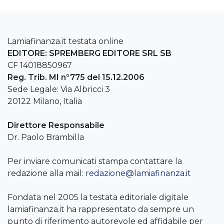
Lamiafinanza.it testata online
EDITORE: SPREMBERG EDITORE SRL SB
CF 14018850967
Reg. Trib. MI n°775 del 15.12.2006
Sede Legale: Via Albricci 3
20122 Milano, Italia
Direttore Responsabile
Dr. Paolo Brambilla
Per inviare comunicati stampa contattare la
redazione alla mail:
redazione@lamiafinanza.it
Fondata nel 2005 la testata editoriale digitale
lamiafinanza.it ha rappresentato da sempre un
punto di riferimento autorevole ed affidabile per