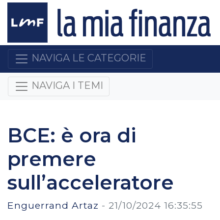
NAVIGA LE CATEGORIE
NAVIGA I TEMI
BCE: è ora di
premere
sull’acceleratore
Enguerrand Artaz
-
21/10/2024 16:35:55