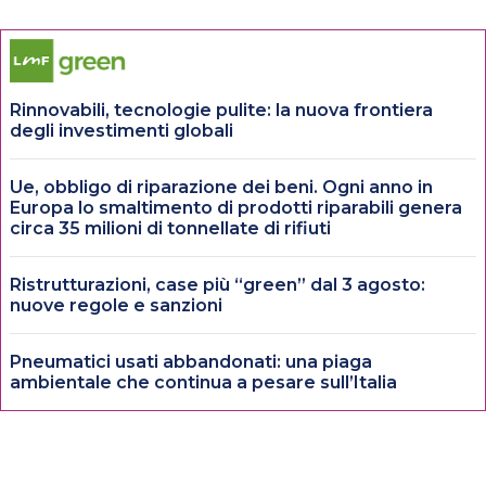
Rinnovabili, tecnologie pulite: la nuova frontiera
degli investimenti globali
Ue, obbligo di riparazione dei beni. Ogni anno in
Europa lo smaltimento di prodotti riparabili genera
circa 35 milioni di tonnellate di rifiuti
Ristrutturazioni, case più “green” dal 3 agosto:
nuove regole e sanzioni
Pneumatici usati abbandonati: una piaga
ambientale che continua a pesare sull’Italia