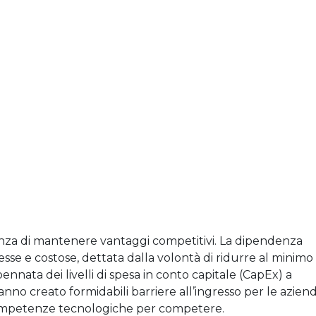
tanza di mantenere vantaggi competitivi. La dipendenza
se e costose, dettata dalla volontà di ridurre al minimo
ennata dei livelli di spesa in conto capitale (CapEx) a
 hanno creato formidabili barriere all’ingresso per le azien
 competenze tecnologiche per competere.