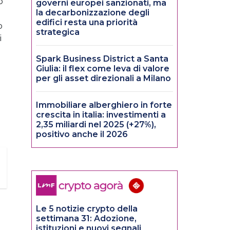
o
governi europei sanzionati, ma
la decarbonizzazione degli
edifici resta una priorità
o
strategica
i
Spark Business District a Santa
Giulia: il flex come leva di valore
per gli asset direzionali a Milano
Immobiliare alberghiero in forte
crescita in italia: investimenti a
2,35 miliardi nel 2025 (+27%),
positivo anche il 2026
Le 5 notizie crypto della
settimana 31: Adozione,
istituzioni e nuovi segnali