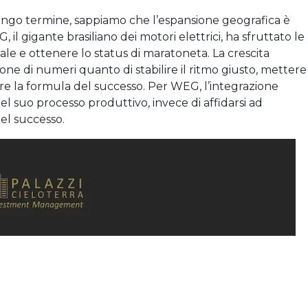
 lungo termine, sappiamo che l’espansione geografica è
il gigante brasiliano dei motori elettrici, ha sfruttato le
ale e ottenere lo status di maratoneta. La crescita
one di numeri quanto di stabilire il ritmo giusto, mettere
e la formula del successo. Per WEG, l’integrazione
el suo processo produttivo, invece di affidarsi ad
del successo.