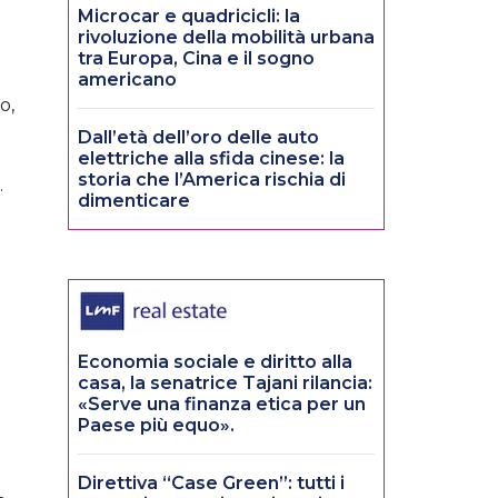
Microcar e quadricicli: la
rivoluzione della mobilità urbana
tra Europa, Cina e il sogno
americano
o,
Dall’età dell’oro delle auto
elettriche alla sfida cinese: la
storia che l’America rischia di
.
dimenticare
Economia sociale e diritto alla
casa, la senatrice Tajani rilancia:
«Serve una finanza etica per un
Paese più equo».
Direttiva “Case Green”: tutti i