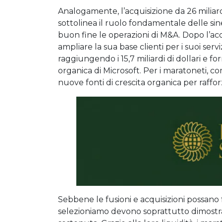
Analogamente, l’acquisizione da 26 miliardi
sottolinea il ruolo fondamentale delle sine
buon fine le operazioni di M&A. Dopo l’acqu
ampliare la sua base clienti per i suoi servi
raggiungendo i 15,7 miliardi di dollari e f
organica di Microsoft. Per i maratoneti, c
nuove fonti di crescita organica per raffo
Sebbene le fusioni e acquisizioni possano 
selezioniamo devono soprattutto dimostrar