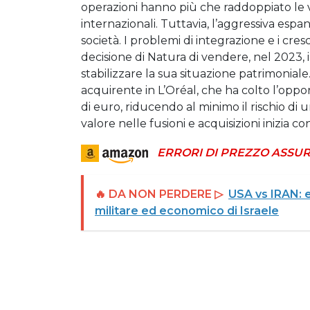
operazioni hanno più che raddoppiato le ve
internazionali. Tuttavia, l’aggressiva esp
società. I problemi di integrazione e i cre
decisione di Natura di vendere, nel 2023, il
stabilizzare la sua situazione patrimoniale
acquirente in L’Oréal, che ha colto l’opport
di euro, riducendo al minimo il rischio di
valore nelle fusioni e acquisizioni inizia con
ERRORI DI PREZZO ASSUR
🔥 DA NON PERDERE ▷
USA vs IRAN: 
militare ed economico di Israele