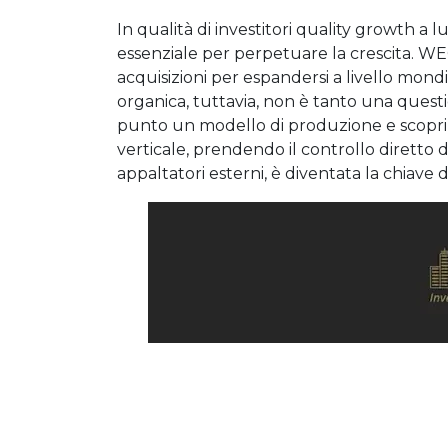
In qualità di investitori quality growth a
essenziale per perpetuare la crescita. WEG, 
acquisizioni per espandersi a livello mondi
organica, tuttavia, non è tanto una questi
punto un modello di produzione e scoprir
verticale, prendendo il controllo diretto d
appaltatori esterni, è diventata la chiave 