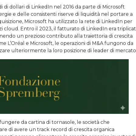
 di dollari di LinkedIn nel 2016 da parte di Microsoft
rgie e delle consistenti riserve di liquidità nel portare a
isizione, Microsoft ha utilizzato la rete di LinkedIn per
zi cloud. Entro il 2023, il fatturato di LinkedIn era triplicat
ornendo un prezioso contributo alla traiettoria di crescita
ome L’Oréal e Microsoft, le operazioni di M&A fungono da
rzare ulteriormente la loro posizione di leader di mercato
fungere da cartina di tornasole, le società che
e di avere un track record di crescita organica