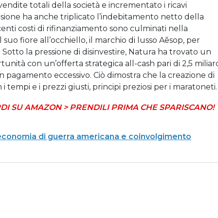
ndite totali della società e incrementato i ricavi
ansione ha anche triplicato l’indebitamento netto della
scenti costi di rifinanziamento sono culminati nella
 suo fiore all’occhiello, il marchio di lusso Aēsop, per
. Sotto la pressione di disinvestire, Natura ha trovato un
unità con un’offerta strategica all-cash pari di 2,5 miliar
 un pagamento eccessivo. Ciò dimostra che la creazione di
 i tempi e i prezzi giusti, principi preziosi per i maratoneti.
DI SU AMAZON > PRENDILI PRIMA CHE SPARISCANO!
economia di guerra americana e coinvolgimento