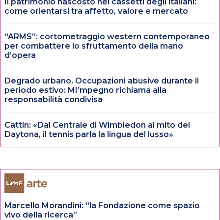
Il patrimonio nascosto nei cassetti degli italiani:
come orientarsi tra affetto, valore e mercato
“ARMS”: cortometraggio western contemporaneo
per combattere lo sfruttamento della mano
d’opera
Degrado urbano. Occupazioni abusive durante il
periodo estivo: MI’mpegno richiama alla
responsabilità condivisa
Cattin: «Dal Centrale di Wimbledon al mito del
Daytona, il tennis parla la lingua del lusso»
Marcello Morandini: “la Fondazione come spazio
vivo della ricerca”