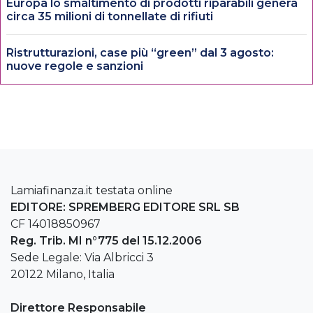
Europa lo smaltimento di prodotti riparabili genera
circa 35 milioni di tonnellate di rifiuti
Ristrutturazioni, case più “green” dal 3 agosto:
nuove regole e sanzioni
Lamiafinanza.it testata online
EDITORE: SPREMBERG EDITORE SRL SB
CF 14018850967
Reg. Trib. MI n°775 del 15.12.2006
Sede Legale: Via Albricci 3
20122 Milano, Italia
Direttore Responsabile