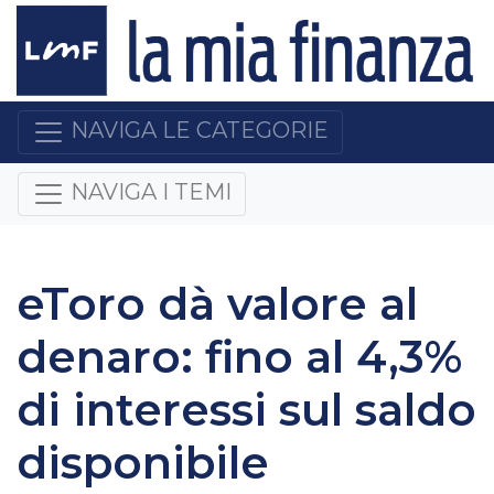
NAVIGA LE CATEGORIE
NAVIGA I TEMI
eToro dà valore al
denaro: fino al 4,3%
di interessi sul saldo
disponibile