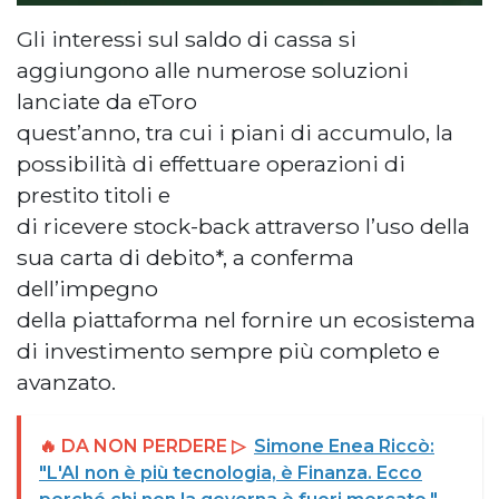
Gli interessi sul saldo di cassa si
aggiungono alle numerose soluzioni
lanciate da eToro
quest’anno, tra cui i piani di accumulo, la
possibilità di effettuare operazioni di
prestito titoli e
di ricevere stock-back attraverso l’uso della
sua carta di debito*, a conferma
dell’impegno
della piattaforma nel fornire un ecosistema
di investimento sempre più completo e
avanzato.
🔥 DA NON PERDERE ▷
Simone Enea Riccò:
"L'AI non è più tecnologia, è Finanza. Ecco