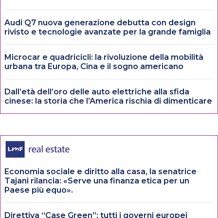
Audi Q7 nuova generazione debutta con design
rivisto e tecnologie avanzate per la grande famiglia
Microcar e quadricicli: la rivoluzione della mobilità
urbana tra Europa, Cina e il sogno americano
Dall’età dell’oro delle auto elettriche alla sfida
cinese: la storia che l’America rischia di dimenticare
Economia sociale e diritto alla casa, la senatrice
Tajani rilancia: «Serve una finanza etica per un
Paese più equo».
Direttiva “Case Green”: tutti i governi europei