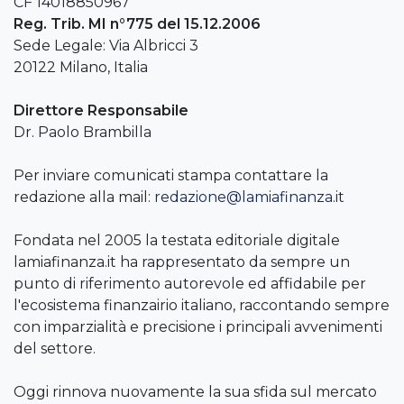
CF 14018850967
Reg. Trib. MI n°775 del 15.12.2006
Sede Legale: Via Albricci 3
20122 Milano, Italia
Direttore Responsabile
Dr. Paolo Brambilla
Per inviare comunicati stampa contattare la
redazione alla mail:
redazione@lamiafinanza.it
Fondata nel 2005 la testata editoriale digitale
lamiafinanza.it ha rappresentato da sempre un
punto di riferimento autorevole ed affidabile per
l'ecosistema finanzairio italiano, raccontando sempre
con imparzialità e precisione i principali avvenimenti
del settore.
Oggi rinnova nuovamente la sua sfida sul mercato