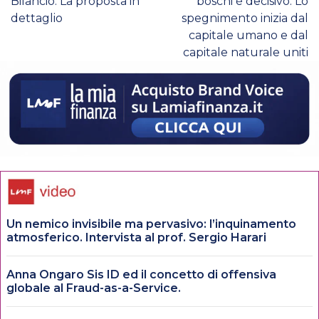
Bilancio. La proposta in
boschi è decisivo. Lo
dettaglio
spegnimento inizia dal
capitale umano e dal
capitale naturale uniti
Un nemico invisibile ma pervasivo: l’inquinamento
atmosferico. Intervista al prof. Sergio Harari
Anna Ongaro Sis ID ed il concetto di offensiva
globale al Fraud-as-a-Service.