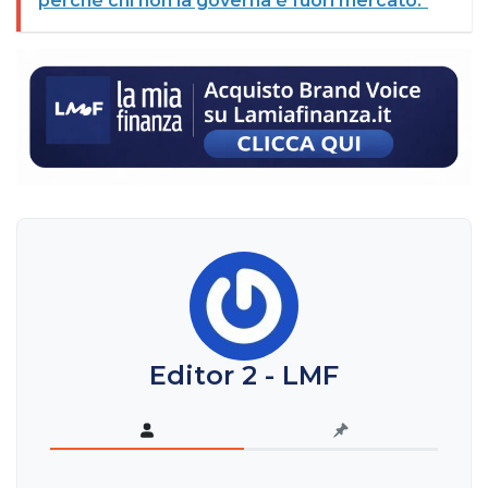
perché chi non la governa è fuori mercato."
Editor 2 - LMF