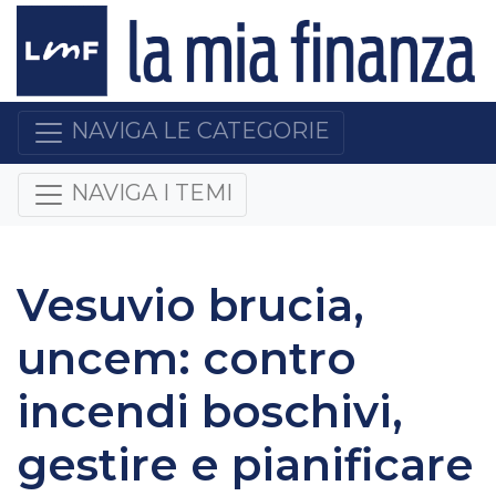
NAVIGA LE CATEGORIE
NAVIGA I TEMI
Vesuvio brucia,
uncem: contro
incendi boschivi,
gestire e pianificare