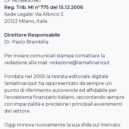
CF 14018850967
Reg. Trib. MI n°775 del 15.12.2006
Sede Legale: Via Albricci 3
20122 Milano, Italia
Direttore Responsabile
Dr. Paolo Brambilla
Per inviare comunicati stampa contattare la
redazione alla mail:
redazione@lamiafinanza.it
Fondata nel 2005 la testata editoriale digitale
lamiafinanza.it ha rappresentato da sempre un
punto di riferimento autorevole ed affidabile per
l'ecosistema finanzairio italiano, raccontando sempre
con imparzialità e precisione i principali avvenimenti
del settore.
Oggi rinnova nuovamente la sua sfida sul mercato