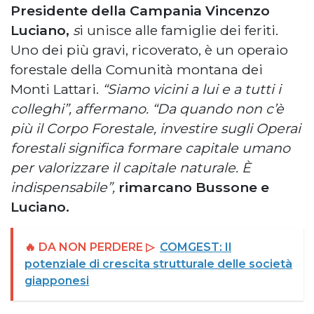
Presidente della Campania Vincenzo
Luciano,
s
i unisce alle famiglie dei feriti.
Uno dei più gravi, ricoverato, è un operaio
forestale della Comunità montana dei
Monti Lattari.
“Siamo vicini a lui e a tutti i
colleghi”, affermano. “Da quando non c’è
più il Corpo Forestale, investire sugli Operai
forestali significa formare capitale umano
per valorizzare il capitale naturale. È
indispensabile”,
rimarcano Bussone e
Luciano.
🔥 DA NON PERDERE ▷
COMGEST: Il
potenziale di crescita strutturale delle società
giapponesi