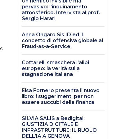
Un nemico invisibile ma
pervasivo: l’inquinamento
atmosferico. Intervista al prof.
Sergio Harari
Anna Ongaro Sis ID ed il
concetto di offensiva globale al
Fraud-as-a-Service.
ts
Cottarelli smaschera l’alibi
europeo: la verità sulla
stagnazione italiana
Elsa Fornero presenta il nuovo
libro: i suggerimenti per non
essere succubi della finanza
SILVIA SALIS a Bedigital:
GIUSTIZIA DIGITALE E
INFRASTRUTTURE: IL RUOLO
DELL’IA A GENOVA