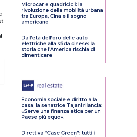
Microcar e quadricicli: la
rivoluzione della mobilità urbana
o
tra Europa, Cina e il sogno
ut
americano
l
Dall’età dell’oro delle auto
elettriche alla sfida cinese: la
storia che l’America rischia di
dimenticare
Economia sociale e diritto alla
casa, la senatrice Tajani rilancia:
«Serve una finanza etica per un
Paese più equo».
Direttiva “Case Green”: tutti i