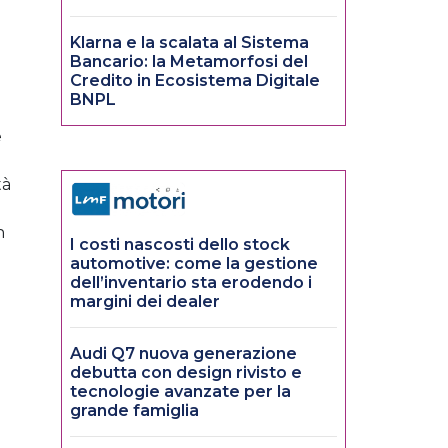
Klarna e la scalata al Sistema
Bancario: la Metamorfosi del
Credito in Ecosistema Digitale
BNPL
e
tà
n
I costi nascosti dello stock
automotive: come la gestione
dell’inventario sta erodendo i
margini dei dealer
Audi Q7 nuova generazione
debutta con design rivisto e
tecnologie avanzate per la
grande famiglia