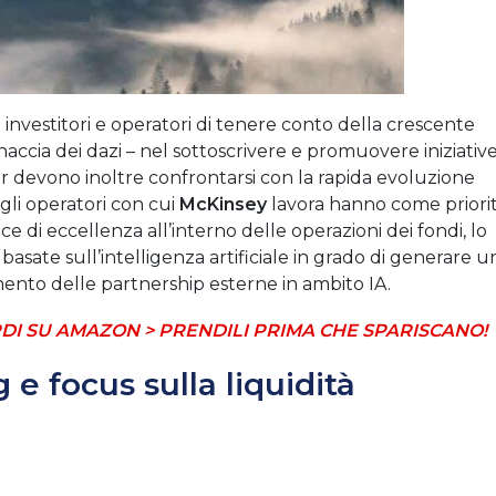
nvestitori e operatori di tenere conto della crescente
naccia dei dazi – nel sottoscrivere e promuovere iniziativ
der devono inoltre confrontarsi con la rapida evoluzione
 e gli operatori con cui
McKinsey
lavora hanno come priori
ce di eccellenza all’interno delle operazioni dei fondi, lo
e basate sull’intelligenza artificiale in grado di generare u
mento delle partnership esterne in ambito IA.
DI SU AMAZON > PRENDILI PRIMA CHE SPARISCANO!
e focus sulla liquidità