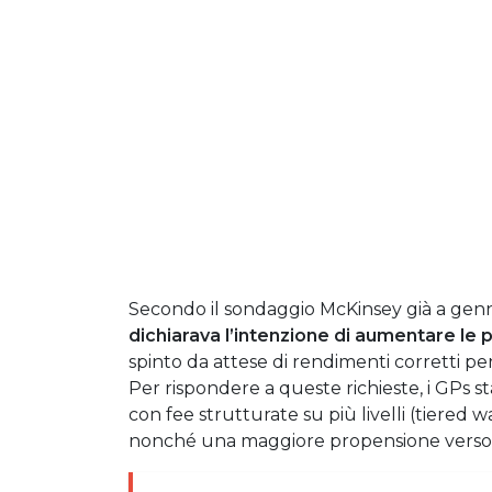
Secondo il sondaggio McKinsey già a gennai
dichiarava l’intenzione di aumentare le p
spinto da attese di rendimenti corretti per i
Per rispondere a queste richieste, i GPs
con fee strutturate su più livelli (tiered w
nonché una maggiore propensione verso s