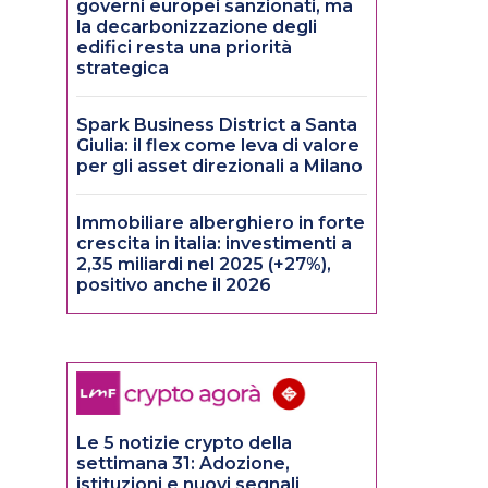
governi europei sanzionati, ma
la decarbonizzazione degli
edifici resta una priorità
strategica
Spark Business District a Santa
Giulia: il flex come leva di valore
per gli asset direzionali a Milano
Immobiliare alberghiero in forte
crescita in italia: investimenti a
2,35 miliardi nel 2025 (+27%),
positivo anche il 2026
Le 5 notizie crypto della
settimana 31: Adozione,
istituzioni e nuovi segnali