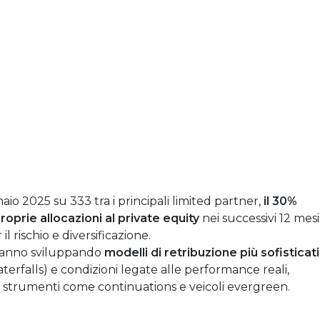
o 2025 su 333 tra i principali limited partner,
il 30%
roprie allocazioni al private equity
nei successivi 12 mesi
l rischio e diversificazione.
 stanno sviluppando
modelli di retribuzione più sofisticati
aterfalls) e condizioni legate alle performance reali,
trumenti come continuations e veicoli evergreen.