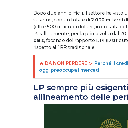
Dopo due anni difficili, il settore ha visto
su anno, con un totale di
2.000 miliardi di
(oltre 500 milioni di dollari), in crescita de
Parallelamente, per la prima volta dal 201
calls
, facendo del rapporto DPI (Distribute
rispetto all’IRR tradizionale.
🔥 DA NON PERDERE ▷
Perché il cred
oggi preoccupa i mercati
LP sempre più esigenti
allineamento delle pe