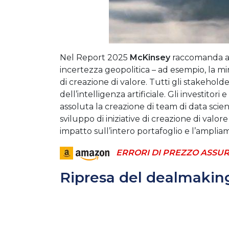
Nel Report 2025
McKinsey
raccomanda a i
incertezza geopolitica – ad esempio, la mi
di creazione di valore. Tutti gli stakehol
dell’intelligenza artificiale. Gli investitori
assoluta la creazione di team di data scien
sviluppo di iniziative di creazione di valor
impatto sull’intero portafoglio e l’amplia
ERRORI DI PREZZO ASSUR
Ripresa del dealmaking 