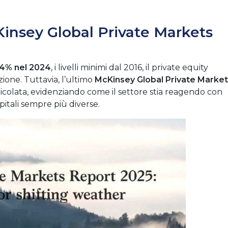
cKinsey Global Private Markets
4% nel 2024
, i livelli minimi dal 2016, il private equity
ione. Tuttavia, l’ultimo
McKinsey Global Private Marke
ticolata, evidenziando come il settore stia reagendo con
capitali sempre più diverse.