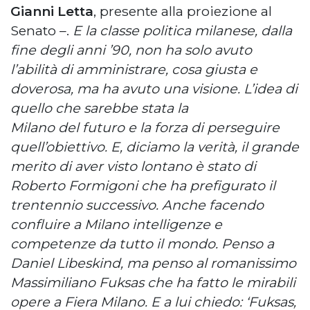
Gianni Letta
, presente alla proiezione al
Senato –.
E la classe politica milanese, dalla
fine degli anni ’90, non ha solo avuto
l’abilità di amministrare, cosa giusta e
doverosa, ma ha avuto una visione. L’idea di
quello che sarebbe stata la
Milano del futuro e la forza di perseguire
quell’obiettivo. E, diciamo la verità, il grande
merito di aver visto lontano
è stato di
Roberto Formigoni che ha prefigurato il
trentennio successivo. Anche facendo
confluire a Milano
intelligenze e
competenze da tutto il mondo. Penso a
Daniel Libeskind, ma penso al romanissimo
Massimiliano
Fuksas che ha fatto le mirabili
opere a Fiera Milano. E a lui chiedo: ‘Fuksas,