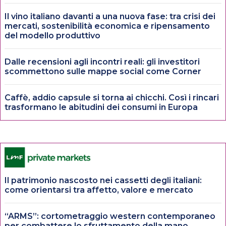
Il vino italiano davanti a una nuova fase: tra crisi dei
mercati, sostenibilità economica e ripensamento
del modello produttivo
Dalle recensioni agli incontri reali: gli investitori
scommettono sulle mappe social come Corner
Caffè, addio capsule si torna ai chicchi. Così i rincari
trasformano le abitudini dei consumi in Europa
Il patrimonio nascosto nei cassetti degli italiani:
come orientarsi tra affetto, valore e mercato
“ARMS”: cortometraggio western contemporaneo
per combattere lo sfruttamento della mano