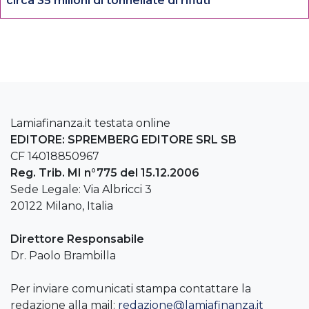
circa 35 milioni di tonnellate di rifiuti
Lamiafinanza.it testata online
EDITORE: SPREMBERG EDITORE SRL SB
CF 14018850967
Reg. Trib. MI n°775 del 15.12.2006
Sede Legale: Via Albricci 3
20122 Milano, Italia
Direttore Responsabile
Dr. Paolo Brambilla
Per inviare comunicati stampa contattare la
redazione alla mail:
redazione@lamiafinanza.it