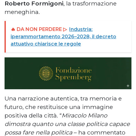
Roberto Formigoni
, la trasformazione
meneghina.
🔥 DA NON PERDERE ▷
Industria:
iperammortamento 2026–2028, il decreto
attuativo chiarisce le regole
Una narrazione autentica, tra memoria e
futuro, che restituisce una immagine
positiva della città. “
Miracolo Milano
dimostra quanto una classe politica capace
possa fare nella politica
– ha commentato