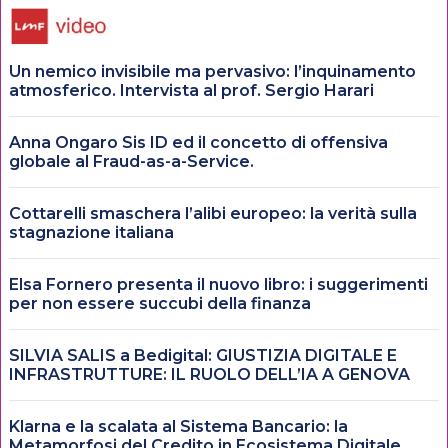
Un nemico invisibile ma pervasivo: l’inquinamento
atmosferico. Intervista al prof. Sergio Harari
Anna Ongaro Sis ID ed il concetto di offensiva
globale al Fraud-as-a-Service.
Cottarelli smaschera l’alibi europeo: la verità sulla
stagnazione italiana
Elsa Fornero presenta il nuovo libro: i suggerimenti
per non essere succubi della finanza
SILVIA SALIS a Bedigital: GIUSTIZIA DIGITALE E
INFRASTRUTTURE: IL RUOLO DELL’IA A GENOVA
Klarna e la scalata al Sistema Bancario: la
Metamorfosi del Credito in Ecosistema Digitale