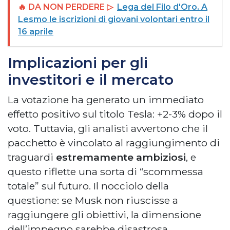
🔥 DA NON PERDERE ▷
Lega del Filo d'Oro. A
Lesmo le iscrizioni di giovani volontari entro il
16 aprile
Implicazioni per gli
investitori e il mercato
La votazione ha generato un immediato
effetto positivo sul titolo Tesla: +2-3% dopo il
voto. Tuttavia, gli analisti avvertono che il
pacchetto è vincolato al raggiungimento di
traguardi
estremamente ambiziosi
, e
questo riflette una sorta di “scommessa
totale” sul futuro. Il nocciolo della
questione: se Musk non riuscisse a
raggiungere gli obiettivi, la dimensione
dell’impegno sarebbe disastrosa.