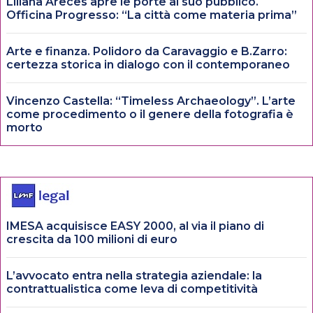
Liliana Areces apre le porte al suo pubblico.
Officina Progresso: “La città come materia prima”
Arte e finanza. Polidoro da Caravaggio e B.Zarro:
certezza storica in dialogo con il contemporaneo
Vincenzo Castella: “Timeless Archaeology”. L’arte
come procedimento o il genere della fotografia è
morto
IMESA acquisisce EASY 2000, al via il piano di
crescita da 100 milioni di euro
L’avvocato entra nella strategia aziendale: la
contrattualistica come leva di competitività