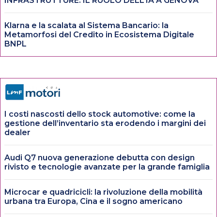
INFRASTRUTTURE: IL RUOLO DELL’IA A GENOVA
Klarna e la scalata al Sistema Bancario: la
Metamorfosi del Credito in Ecosistema Digitale
BNPL
I costi nascosti dello stock automotive: come la
gestione dell’inventario sta erodendo i margini dei
dealer
Audi Q7 nuova generazione debutta con design
rivisto e tecnologie avanzate per la grande famiglia
Microcar e quadricicli: la rivoluzione della mobilità
urbana tra Europa, Cina e il sogno americano