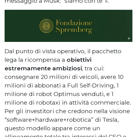
messaggio a Musk: “siamo con te”».
Dal punto di vista operativo, il pacchetto
lega la ricompensa a
obiettivi
estremamente ambiziosi
, tra cui:
consegnare 20 milioni di veicoli, avere 10
milioni di abbonati a Full Self-Driving, 1
milione di robot Optimus venduti, e 1
milione di robotaxi in attività commerciale.
Per gli investitori che credono nella visione
“software+hardware+robotica” di Tesla,
questo modello appare come un
allineamento totale tra interessi del CEO e