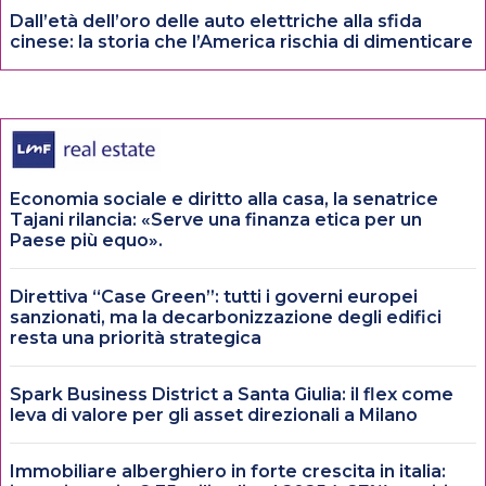
Dall’età dell’oro delle auto elettriche alla sfida
cinese: la storia che l’America rischia di dimenticare
Economia sociale e diritto alla casa, la senatrice
Tajani rilancia: «Serve una finanza etica per un
Paese più equo».
Direttiva “Case Green”: tutti i governi europei
sanzionati, ma la decarbonizzazione degli edifici
resta una priorità strategica
Spark Business District a Santa Giulia: il flex come
leva di valore per gli asset direzionali a Milano
Immobiliare alberghiero in forte crescita in italia: