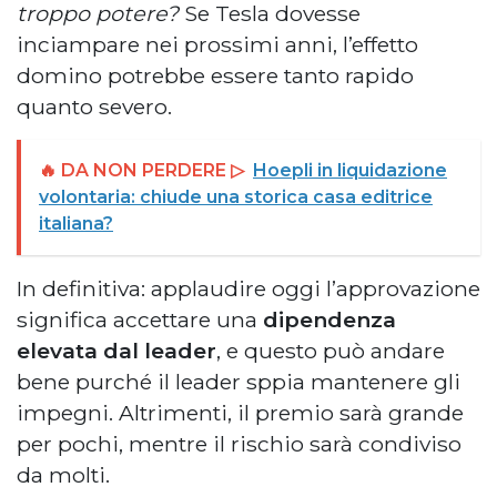
troppo potere?
Se Tesla dovesse
inciampare nei prossimi anni, l’effetto
domino potrebbe essere tanto rapido
quanto severo.
🔥 DA NON PERDERE ▷
Hoepli in liquidazione
volontaria: chiude una storica casa editrice
italiana?
In definitiva: applaudire oggi l’approvazione
significa accettare una
dipendenza
elevata dal leader
, e questo può andare
bene purché il leader sppia mantenere gli
impegni. Altrimenti, il premio sarà grande
per pochi, mentre il rischio sarà condiviso
da molti.