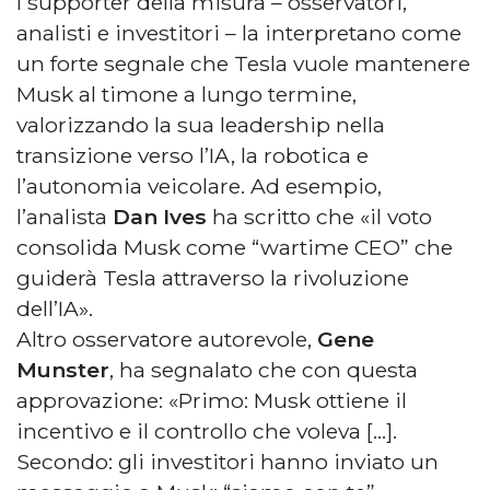
I supporter della misura – osservatori,
analisti e investitori – la interpretano come
un forte segnale che Tesla vuole mantenere
Musk al timone a lungo termine,
valorizzando la sua leadership nella
transizione verso l’IA, la robotica e
l’autonomia veicolare. Ad esempio,
l’analista
Dan Ives
ha scritto che «il voto
consolida Musk come “wartime CEO” che
guiderà Tesla attraverso la rivoluzione
dell’IA».
Altro osservatore autorevole,
Gene
Munster
, ha segnalato che con questa
approvazione: «Primo: Musk ottiene il
incentivo e il controllo che voleva […].
Secondo: gli investitori hanno inviato un