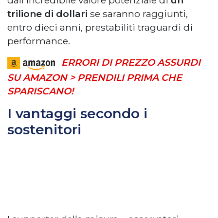
dall’incredibile valore potenziale di
un
trilione di dollari
se saranno raggiunti,
entro dieci anni, prestabiliti traguardi di
performance.
ERRORI DI PREZZO ASSURDI
SU AMAZON > PRENDILI PRIMA CHE
SPARISCANO!
I vantaggi secondo i
sostenitori