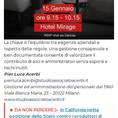
La chiave è l’equilibrio tra esigenze aziendali e
rispetto delle regole. Una gestione consapevole e
ben documentata consente di valorizzare il
contributo di soci e amministratori senza esporsi a
rischi inutili.
Pier Luca Acerbi
pierluca.acerbi@studioassociatoacerbi.it
Gestione ed amministrazione del personale dal 1960
Viale Bianca Maria, 23 – 20122 Milano
www.studioassociatoacerbi.it
🔥 DA NON PERDERE ▷
In California netta
posizione dello Stato contro i produttori di