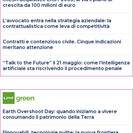
crescita da 100 milioni di euro
L’avvocato entra nella strategia aziendale: la
contrattualistica come leva di competitività
Contratti e contenzioso civile. Cinque indicazioni
meritano attenzione
“Talk to the Future” il 21 maggio: come l’intelligenza
artificiale sta riscrivendo il procedimento penale
Earth Overshoot Day: quando iniziamo a vivere
consumando il patrimonio della Terra
Rinnovabili, tecnologie pulite: la nuova frontiera