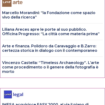
Marcello Morandini: “la Fondazione come spazio
vivo della ricerca”
Liliana Areces apre le porte al suo pubblico.
Officina Progresso: “La città come materia prima”
Arte e finanza. Polidoro da Caravaggio e B.Zarro:
certezza storica in dialogo con il contemporaneo
Vincenzo Castella: “Timeless Archaeology”. L’arte
come procedimento o il genere della fotografia è
morto
IMESA acquisisce EASY 2000, al via il piano di