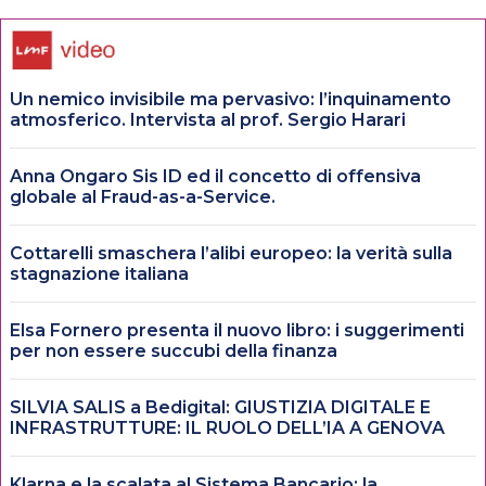
Un nemico invisibile ma pervasivo: l’inquinamento
atmosferico. Intervista al prof. Sergio Harari
Anna Ongaro Sis ID ed il concetto di offensiva
globale al Fraud-as-a-Service.
Cottarelli smaschera l’alibi europeo: la verità sulla
stagnazione italiana
Elsa Fornero presenta il nuovo libro: i suggerimenti
per non essere succubi della finanza
SILVIA SALIS a Bedigital: GIUSTIZIA DIGITALE E
INFRASTRUTTURE: IL RUOLO DELL’IA A GENOVA
Klarna e la scalata al Sistema Bancario: la