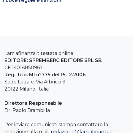
nuove regole e sanzioni
Lamiafinanza.it testata online
EDITORE: SPREMBERG EDITORE SRL SB
CF 14018850967
Reg. Trib. MI n°775 del 15.12.2006
Sede Legale: Via Albricci 3
20122 Milano, Italia
Direttore Responsabile
Dr. Paolo Brambilla
Per inviare comunicati stampa contattare la
redazione alla mail:
redazione@lamiafinanza.it