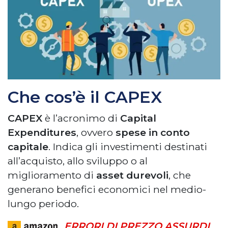
Che cos’è il CAPEX
CAPEX
è l’acronimo di
Capital
Expenditures
, ovvero
spese in conto
capitale
. Indica gli investimenti destinati
all’acquisto, allo sviluppo o al
miglioramento di
asset durevoli
, che
generano benefici economici nel medio-
lungo periodo.
ERRORI DI PREZZO ASSURDI