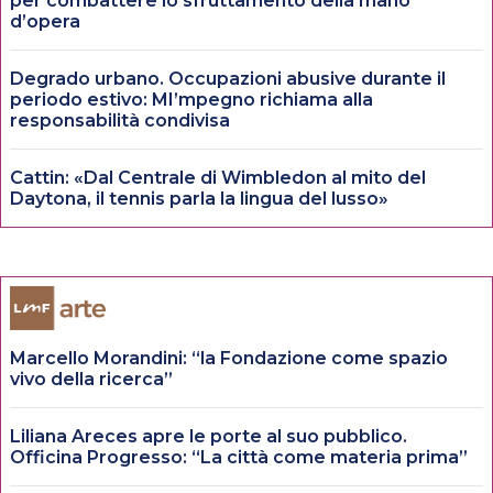
per combattere lo sfruttamento della mano
d’opera
Degrado urbano. Occupazioni abusive durante il
periodo estivo: MI’mpegno richiama alla
responsabilità condivisa
Cattin: «Dal Centrale di Wimbledon al mito del
Daytona, il tennis parla la lingua del lusso»
Marcello Morandini: “la Fondazione come spazio
vivo della ricerca”
Liliana Areces apre le porte al suo pubblico.
Officina Progresso: “La città come materia prima”