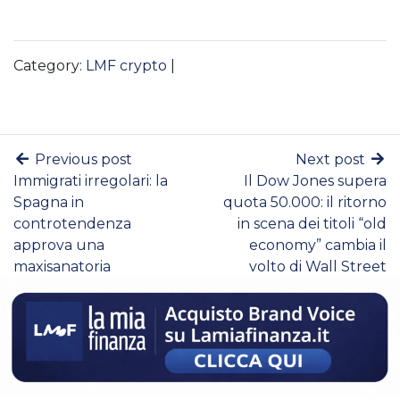
Category:
LMF crypto
|
Previous post
Next post
Immigrati irregolari: la
Il Dow Jones supera
Spagna in
quota 50.000: il ritorno
controtendenza
in scena dei titoli “old
approva una
economy” cambia il
maxisanatoria
volto di Wall Street