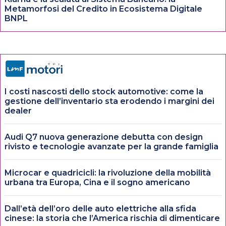
Metamorfosi del Credito in Ecosistema Digitale
BNPL
I costi nascosti dello stock automotive: come la
gestione dell’inventario sta erodendo i margini dei
dealer
Audi Q7 nuova generazione debutta con design
rivisto e tecnologie avanzate per la grande famiglia
Microcar e quadricicli: la rivoluzione della mobilità
urbana tra Europa, Cina e il sogno americano
Dall’età dell’oro delle auto elettriche alla sfida
cinese: la storia che l’America rischia di dimenticare