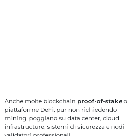
Anche molte blockchain
proof-of-stak
e
o
piattaforme DeFi, pur non richiedendo
mining, poggiano su data center, cloud
infrastructure, sistemi di sicurezza e nodi
validatori professionali.